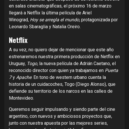
en salas cinematográficas, el próximo 16 de marzo
llegará a Netflix la última película de Ariel
Winograd,
Hoy se arregla el mundo,
protagonizada por
Leonardo Sbaraglia y Natalia Oreiro.
Netflix
A su vez, no quiero dejar de mencionar que este año
estrenaremos nuestra primera producción de Netflix en
Uruguay,
Togo,
la nueva película de Adrián Caetano, el
reconocido director con quien ya trabajamos en
Puerta
7
y
Apache
. En tono de western urbano cuenta la
historia de un cuidacoches, Togo (Diego Alonso), que
defiende su territorio de los narcos en las calles de
Montevideo.
Queremos seguir impulsando y siendo parte del cine
argentino, con nuevos y ambiciosos proyectos que,
junto con nuestra apuesta por las mejores series,