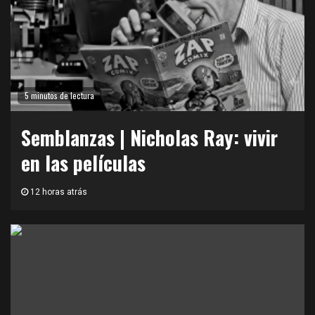
5 minutos de lectura
Semblanzas | Nicholas Ray: vivir
en las películas
12 horas atrás