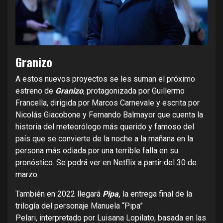
Granizo
A estos nuevos proyectos se les suman el próximo
estreno de
Granizo
, protagonizada por Guillermo
Francella, dirigida por Marcos Carnevale y escrita por
Nicolás Giacobone y Fernando Balmayor que cuenta la
historia del meteorólogo más querido y famoso del
país que se convierte de la noche a la mañana en la
persona más odiada por una terrible falla en su
pronóstico. Se podrá ver en Netflix a partir del 30 de
marzo.
También en 2022 llegará
Pipa,
la entrega final de la
trilogía del personaje Manuela “Pipa”
Pelari
,
interpretado por Luisana Lopilato, basada en las