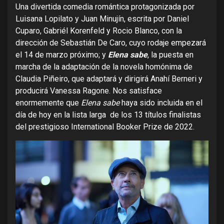
Una divertida comedia romántica protagonizada por
Luisana Lopilato y Juan Minujín, escrita por Daniel
Cuparo, Gabriél Korenfeld y Rocio Blanco, con la
dirección de Sebastián De Caro, cuyo rodaje empezará
el 14 de marzo próximo; y
Elena
sabe
, la puesta en
marcha de la adaptación de la novela homónima de
Claudia Piñeiro, que adaptará y dirigirá Anahí Berneri y
producirá Vanessa Ragone. Nos satisface
enormemente que
Elena sabe
haya sido incluida en el
día de hoy en la lista larga de los 13 títulos finalistas
del prestigioso International Booker Prize de 2022.