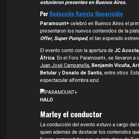
estuvieron presentes en Buenos Aires.
Por
Redacción Revista Sincericidio
Paramount+
celebró en Buenos Aires el prim
presentaron los nuevos contenidos de la pla
Offer, Super Pumped
, el tan esperado estren
El evento contó con la apertura de
JC Acosta
África
. En el Foro Paramount+, se llevaron a 
Juan José Campanella
, Benjamín Vicuña, Ar
Betular
y
Donato de Santis
, entre otros. E
espectacular alfombra azul.
HALO
Marley el conductor
La conducción del evento estuvo a cargo del
quien además de destacar los contenidos que s