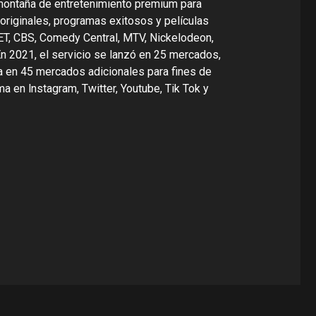
montaña de entretenimiento premium para
 originales, programas exitosos y películas
T, CBS, Comedy Central, MTV, Nickelodeon,
n 2021, el servicio se lanzó en 25 mercados,
ca en 45 mercados adicionales para fines de
ma en lnstagram, Twitter, Youtube, Tik Tok y