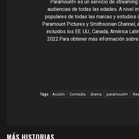
Paramount+ es un servicio de streaming
audiencias de todas las edades. A nivel in
populares de todas las marcas y estudios
Paramount Pictures y Smithsonian Channel, a
incluidos los EE. UU., Canadá, América Lat
2022.Para obtener más información sobre
Acción
Comedia
drama
paramount+
Rev
Tags:
MÁS HISTORIAS