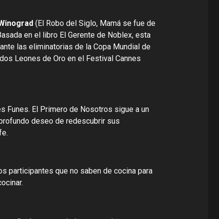
 Winograd
(El Robo del Siglo, Mamá se fue de
 Basada en el libro El Gerente de Noblex, esta
nte las eliminatorias de la Copa Mundial de
 dos Leones de Oro en el Festival Cannes
es Funes. El Primero de Nosotros sigue a un
 profundo deseo de redescubrir sus
fe.
os participantes que no saben de cocina para
ocinar.