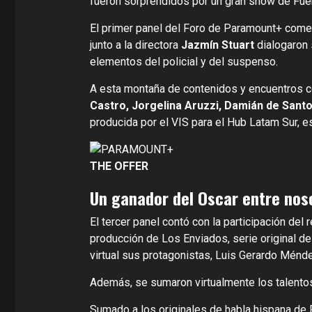
fueron sorprendidos por un gran show de Fuerz
El primer panel del Foro de Paramount+ com
junto a la directora
Jazmín Stuart
dialogaron 
elementos del policial y del suspenso.
A esta montaña de contenidos y encuentros co
Castro, Jorgelina Aruzzi, Damián de Sant
producida por el VIS para el Hub Latam Sur, e
THE OFFER
Un ganador del Oscar entre nos
El tercer panel contó con la participación del
producción de Los Enviados, serie original 
virtual sus protagonistas, Luis Gerardo Ménde
Además, se sumaron virtualmente los talento
Sumado a los originales de habla hispana de 