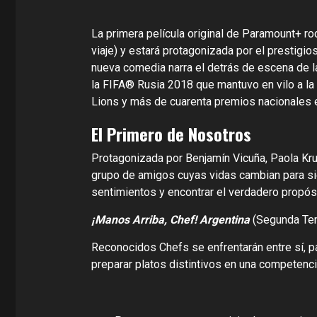
La primera película original de Paramount+ ro
viaje) y estará protagonizada por el prestigio
nueva comedia narra el detrás de escena de l
la FIFA® Rusia 2018 que mantuvo en vilo a l
Lions y más de cuarenta premios nacionales e
El Primero de Nosotros
Protagonizada por Benjamín Vicuña, Paola Kru
grupo de amigos cuyas vidas cambian para si
sentimientos y encontrar el verdadero propós
¡Manos Arriba, Chef! Argentina
(Segunda Te
Reconocidos Chefs se enfrentarán entre sí, p
preparar platos distintivos en una competen