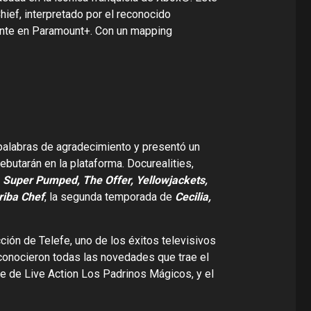
ief, interpretado por el reconocido
mente en Paramount+. Con un mapping
 palabras de agradecimiento y presentó un
butarán en la plataforma. Docurealities,
, Super Pumped, The Offer, Yellowjackets,
riba Chef
, la segunda temporada de
Cecilia,
ción de Telefe, uno de los éxitos televisivos
conocieron todas las novedades que trae el
ie de Live Action Los Padrinos Mágicos, y el