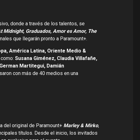
vo, donde a través de los talentos, se
At Midnight, Graduados, Amor es Amor, The
nales que llegarán pronto a Paramount+.
pa, América Latina, Oriente Medio &
s como:
Susana Giménez, Claudia Villafañe,
, German Martitegui, Damián
ersaron con más de 40 medios en una
ta del original de Paramount+
Marley & Mirko
,
pales títulos. Desde el inicio, los invitados