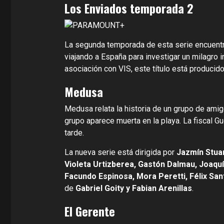
Los Enviados temporada 2
La segunda temporada de esta serie encuentr
viajando a España para investigar un milagro i
asociación con VIS, este título está produci
Medusa
Medusa relata la historia de un grupo de amigo
grupo aparece muerta en la playa. La fiscal 
tarde.
La nueva serie está dirigida por
Jazmín Stua
Violeta Urtizberea, Gastón Dalmau, Joaquín
Facundo Espinosa, Mora Peretti, Félix San
de
Gabriel Goity y Fabian Arenillas
.
El Gerente