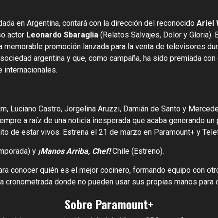
dada en Argentina, contará con la dirección del reconocido
Ariel
so actor
Leonardo Sbaraglia
(Relatos Salvajes, Dolor y Gloria).
a memorable promoción lanzada para la venta de televisores dura
a sociedad argentina y que, como campaña, ha sido premiada con
 internacionales.
m, Luciano Castro, Jorgelina Aruzzi, Damián de Santo y Merced
empre a raíz de una noticia inesperada que acaba generando un
ito de estar vivos. Estrena el 21 de marzo en Paramount+ y Tele
mporada) y
¡Manos Arriba, Chef!
Chile (Estreno).
ara conocer quién es el mejor cocinero, formando equipo con otr
cia cronometrada donde no pueden usar sus propias manos para c
Sobre Paramount+