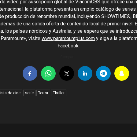
 de video por suscripción global de ViacomCBS que ofrece una 
ternacional, la plataforma presenta un amplio catálogo de series
 de producción de renombre mundial, incluyendo SHOWTIME®, BE
demás de una sólida oferta de contenido local de primer nivel. E
ina, los países nórdicos y Australia, y se espera que se introduz
 Paramount+, visite
www.paramountplus.com
y siga a la platafor
Facebook.
Compartir
ista de cine
serie
Terror
Thriller