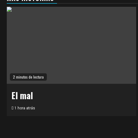
2 minutos de lectura
El mal
1 hora atrás