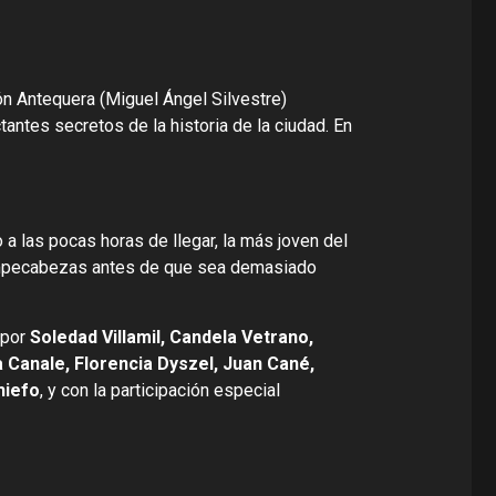
n Antequera (Miguel Ángel Silvestre)
antes secretos de la historia de la ciudad. En
 a las pocas horas de llegar, la más joven del
n rompecabezas antes de que sea demasiado
 por
Soledad Villamil, Candela Vetrano,
a Canale, Florencia Dyszel, Juan Cané,
hiefo
, y con la participación especial