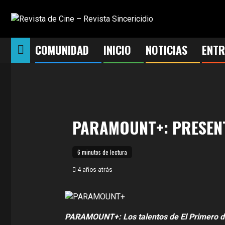
Saltar
al
contenido
COMUNIDAD
INICIO
NOTICIAS
ENTR
PARAMOUNT+: PRESEN
6 minutos de lectura
4 años atrás
PARAMOUNT+: Los talentos de El Primero de