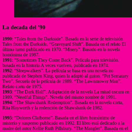
La decada del ’90
1990
: “Tales from the Darkside”. Basada en la serie de televisión
Tales from the Darkside. “Graveyard Shift”. Basada en el relato El
último turno publicado en 1970. “Misery”. Basado en la novela
homónima de 1987.
1991
: “Sometimes They Come Back”. Película para televisión.
basada en la historia A veces vuelven, publicada en 1974.
1992
: “Sleepwalkers”. La película se basa en una novela no
publicada de Stephen King, quien la adaptó al guion. “Pet Sematary
Two”. Secuela de la película de 1989. “The Lawnmower Man”.
Relato corto de 1975.
1993
: “The Dark Half”. Adaptación de la novela La mitad oscura en
1989. “Needful Things”. Novela del mismo nombre de 1991.
1994
: “The Shawshank Redemption”. Basada en la novela corta,
Rita Hayworth y la redención de Shawshank de 1982.
1995
: “Dolores Claiborne”. Basada en el libro homónimo de
misterio y suspenso publicado en 1992. El libro está dedicado a la
madre del autor Nellie Ruth Pillsbury. “The Mangler”. Basada en el