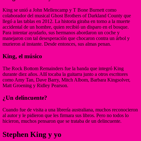
King se unió a John Mellencamp y T Bone Burnett como
colaborador del musical Ghost Brothers of Darkland County que
llegó a las tablas en 2012. La historia giraba en torno a la muerte
accidental de un hombre, quien recibió un disparo en el bosque.
Para intentar ayudarlo, sus hermanos abordaron un coche y
manejaron con tal desesperación que chocaron contra un árbol y
murieron al instante. Desde entonces, sus almas penan.
King, el músico
The Rock Bottom Remainders fue la banda que integró King
durante diez años. Allí tocaba la guitarra junto a otros escritores
como Amy Tan, Dave Barry, Mitch Albom, Barbara Kingsolver,
Matt Groening y Ridley Pearson.
¿Un delincuente?
Cuando fue de visita a una librería australiana, muchos reconocieron
al autor y le pidieron que les firmara sus libros. Pero no todos lo
hicieron, muchos pensaron que se trataba de un delincuente.
Stephen King y yo