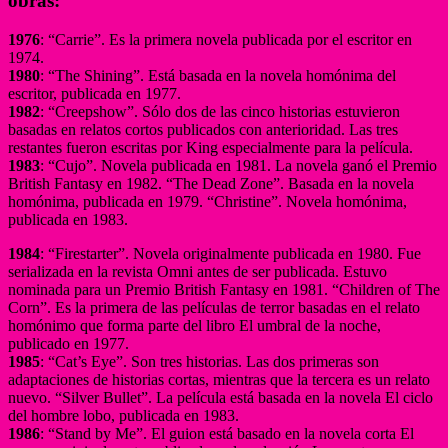
obras:
1976
: “Carrie”. Es la primera novela publicada por el escritor en
1974.
1980
: “The Shining”. Está basada en la novela homónima del
escritor, publicada en 1977.
1982
: “Creepshow”. Sólo dos de las cinco historias estuvieron
basadas en relatos cortos publicados con anterioridad. Las tres
restantes fueron escritas por King especialmente para la película.
1983
: “Cujo”. Novela publicada en 1981. La novela ganó el Premio
British Fantasy en 1982. “The Dead Zone”. Basada en la novela
homónima, publicada en 1979. “Christine”. Novela homónima,
publicada en 1983.
1984
: “Firestarter”. Novela originalmente publicada en 1980. Fue
serializada en la revista Omni antes de ser publicada. Estuvo
nominada para un Premio British Fantasy en 1981. “Children of The
Corn”. Es la primera de las películas de terror basadas en el relato
homónimo que forma parte del libro El umbral de la noche,
publicado en 1977.
1985
: “Cat’s Eye”. Son tres historias. Las dos primeras son
adaptaciones de historias cortas, mientras que la tercera es un relato
nuevo. “Silver Bullet”. La película está basada en la novela El ciclo
del hombre lobo, publicada en 1983.
1986
: “Stand by Me”. El guion está basado en la novela corta El