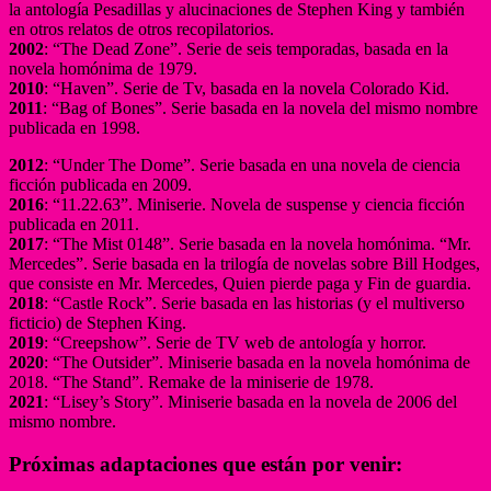
la antología Pesadillas y alucinaciones de Stephen King y también
en otros relatos de otros recopilatorios.
2002
: “The Dead Zone”. Serie de seis temporadas, basada en la
novela homónima de 1979.
2010
: “Haven”. Serie de Tv, basada en la novela Colorado Kid.
2011
: “Bag of Bones”. Serie basada en la novela del mismo nombre
publicada en 1998.
2012
: “Under The Dome”. Serie basada en una novela de ciencia
ficción publicada en 2009.
2016
: “11.22.63”. Miniserie. Novela de suspense y ciencia ficción
publicada en 2011.
2017
: “The Mist 0148”. Serie basada en la novela homónima. “Mr.
Mercedes”. Serie basada en la trilogía de novelas sobre Bill Hodges,
que consiste en Mr. Mercedes, Quien pierde paga y Fin de guardia.
2018
: “Castle Rock”. Serie basada en las historias (y el multiverso
ficticio) de Stephen King.
2019
: “Creepshow”. Serie de TV web de antología y horror.
2020
: “The Outsider”. Miniserie basada en la novela homónima de
2018. “The Stand”. Remake de la miniserie de 1978.
2021
: “Lisey’s Story”. Miniserie basada en la novela de 2006 del
mismo nombre.
Próximas adaptaciones que están por venir: