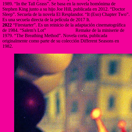
1989. “In the Tall Grass”. Se basa en la novela homónima de
Stephen King junto a su hijo Joe Hill, publicada en 2012. “Doctor
Sleep”. Secuela de la novela El Resplandor. “It (Eso) Chapter Two”.
Es una secuela directa de la película de 2017 It.
2022
“Firestarter”. Es un reinicio de la adaptación cinematográfica
de 1984. “Salem’s Lot” Remake de la miniserie de
1979. “The Breathing Method”. Novela corta, publicada
originalmente como parte de su colección Different Seasons en
1982.