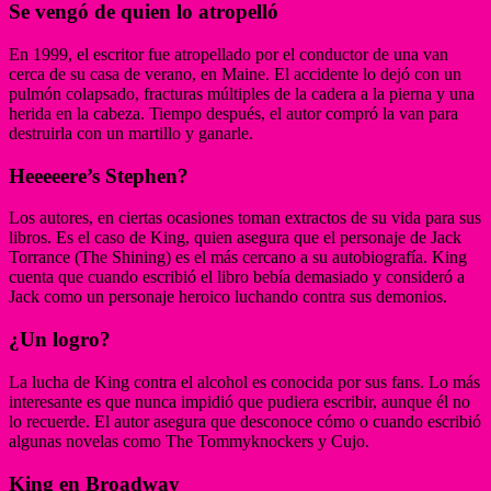
Se vengó de quien lo atropelló
En 1999, el escritor fue atropellado por el conductor de una van
cerca de su casa de verano, en Maine. El accidente lo dejó con un
pulmón colapsado, fracturas múltiples de la cadera a la pierna y una
herida en la cabeza. Tiempo después, el autor compró la van para
destruirla con un martillo y ganarle.
Heeeeere’s Stephen?
Los autores, en ciertas ocasiones toman extractos de su vida para sus
libros. Es el caso de King, quien asegura que el personaje de Jack
Torrance (The Shining) es el más cercano a su autobiografía. King
cuenta que cuando escribió el libro bebía demasiado y consideró a
Jack como un personaje heroico luchando contra sus demonios.
¿Un logro?
La lucha de King contra el alcohol es conocida por sus fans. Lo más
interesante es que nunca impidió que pudiera escribir, aunque él no
lo recuerde. El autor asegura que desconoce cómo o cuando escribió
algunas novelas como The Tommyknockers y Cujo.
King en Broadway