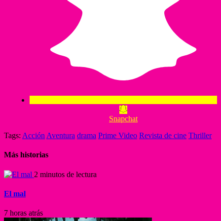
Snapchat
Tags:
Acción
Aventura
drama
Prime Video
Revista de cine
Thriller
Más historias
2 minutos de lectura
El mal
7 horas atrás