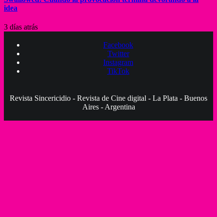
idea
3 días atrás
Facebook
Twitter
Instagram
TikTok
Revista Sincericidio - Revista de Cine digital - La Plata - Buenos
Aires - Argentina