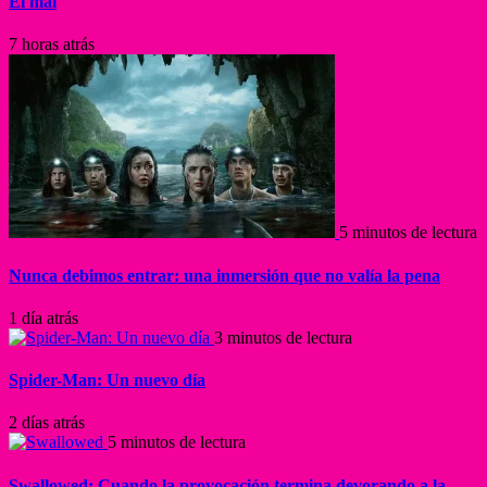
El mal
7 horas atrás
5 minutos de lectura
Nunca debimos entrar: una inmersión que no valía la pena
1 día atrás
3 minutos de lectura
Spider-Man: Un nuevo día
2 días atrás
5 minutos de lectura
Swallowed: Cuando la provocación termina devorando a la