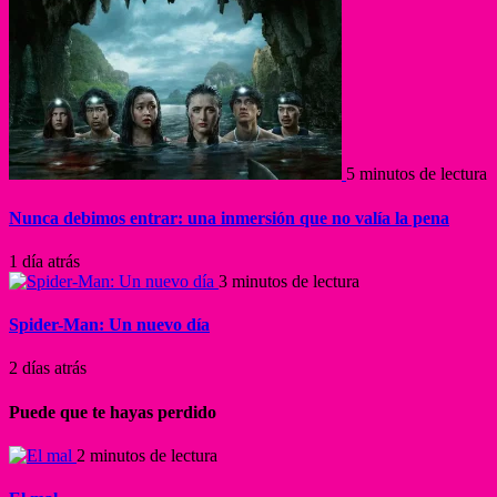
5 minutos de lectura
Nunca debimos entrar: una inmersión que no valía la pena
1 día atrás
3 minutos de lectura
Spider-Man: Un nuevo día
2 días atrás
Puede que te hayas perdido
2 minutos de lectura