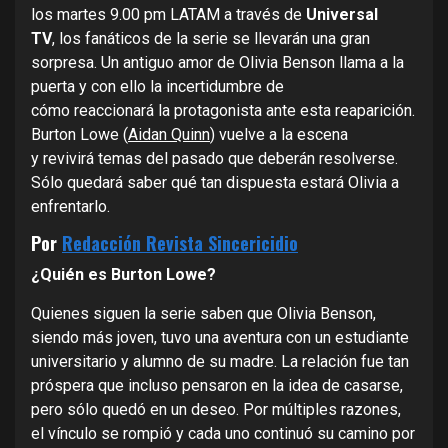
los martes 9.00 pm LATAM a través de
Universal
TV
, los fanáticos de la serie se llevarán una gran
sorpresa. Un antiguo amor de Olivia Benson llama a la
puerta y con ello la incertidumbre de
cómo reaccionará la protagonista ante esta reaparición.
Burton Lowe (
Aidan Quinn
) vuelve a la escena
y revivirá temas del pasado que deberán resolverse.
Sólo quedará saber qué tan dispuesta estará Olivia a
enfrentarlo.
Por
Redacción Revista Sincericidio
¿Quién es Burton Lowe?
Quienes siguen la serie saben que Olivia Benson,
siendo más joven, tuvo una aventura con un estudiante
universitario y alumno de su madre. La relación fue tan
próspera que incluso pensaron en la idea de casarse,
pero sólo quedó en un deseo. Por múltiples razones,
el vínculo se rompió y cada uno continuó su camino por