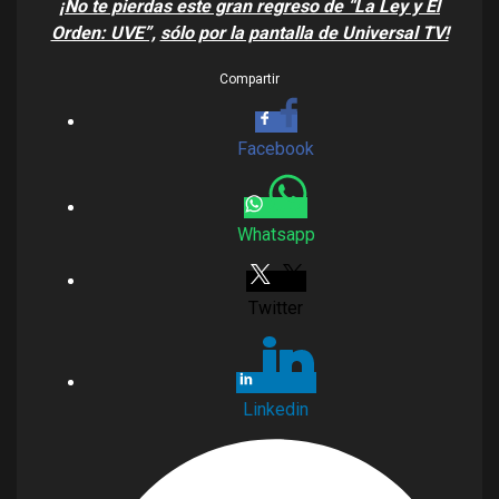
¡No te pierdas este gran regreso de “La Ley y El
Orden: UVE”,
sólo por la pantalla de Universal TV!
Compartir
Facebook
Whatsapp
Twitter
Linkedin