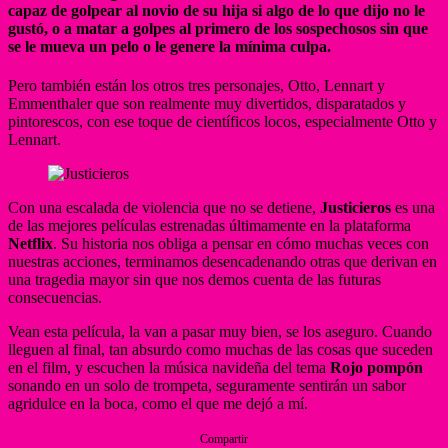
capaz de golpear al novio de su hija si algo de lo que dijo no le
gustó, o a matar a golpes al primero de los sospechosos sin que
se le mueva un pelo o le genere la mínima culpa.
Pero también están los otros tres personajes, Otto, Lennart y
Emmenthaler que son realmente muy divertidos, disparatados y
pintorescos, con ese toque de científicos locos, especialmente Otto y
Lennart.
Con una escalada de violencia que no se detiene,
Justicieros
es una
de las mejores películas estrenadas últimamente en la plataforma
Netflix
. Su historia nos obliga a pensar en cómo muchas veces con
nuestras acciones, terminamos desencadenando otras que derivan en
una tragedia mayor sin que nos demos cuenta de las futuras
consecuencias.
Vean esta película, la van a pasar muy bien, se los aseguro. Cuando
lleguen al final, tan absurdo como muchas de las cosas que suceden
en el film, y escuchen la música navideña del tema
Rojo pompón
sonando en un solo de trompeta, seguramente sentirán un sabor
agridulce en la boca, como el que me dejó a mí.
Compartir