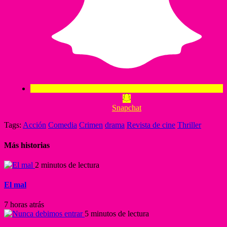
Snapchat
Tags:
Acción
Comedia
Crimen
drama
Revista de cine
Thriller
Más historias
2 minutos de lectura
El mal
7 horas atrás
5 minutos de lectura