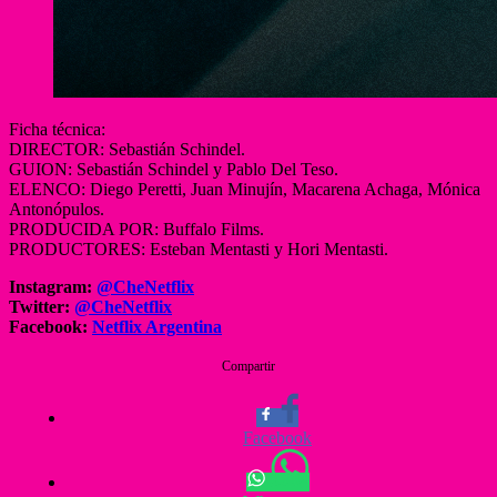
Ficha técnica:
DIRECTOR: Sebastián Schindel.
GUION: Sebastián Schindel y Pablo Del Teso.
ELENCO: Diego Peretti, Juan Minujín, Macarena Achaga, Mónica
Antonópulos.
PRODUCIDA POR: Buffalo Films.
PRODUCTORES: Esteban Mentasti y Hori Mentasti.
Instagram:
@CheNetflix
Twitter:
@CheNetflix
Facebook:
Netflix Argentina
Compartir
Facebook