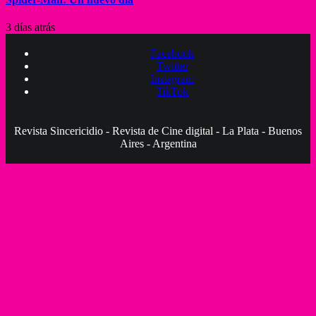
3 días atrás
Facebook
Twitter
Instagram
TikTok
Revista Sincericidio - Revista de Cine digital - La Plata - Buenos
Aires - Argentina