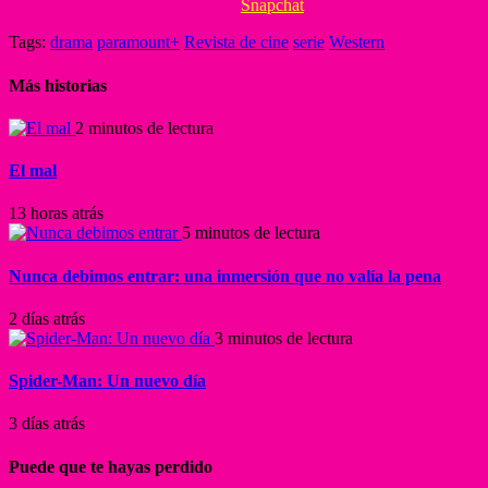
Snapchat
Tags:
drama
paramount+
Revista de cine
serie
Western
Más historias
2 minutos de lectura
El mal
13 horas atrás
5 minutos de lectura
Nunca debimos entrar: una inmersión que no valía la pena
2 días atrás
3 minutos de lectura
Spider-Man: Un nuevo día
3 días atrás
Puede que te hayas perdido