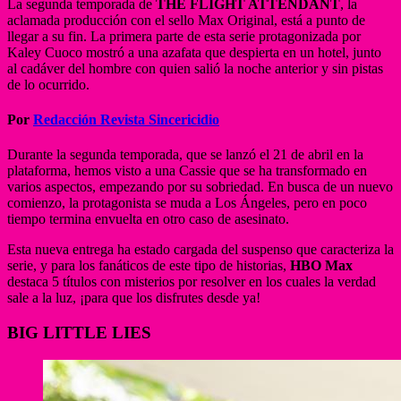
La segunda temporada de
THE FLIGHT ATTENDANT
, la
aclamada producción con el sello Max Original, está a punto de
llegar a su fin. La primera parte de esta serie protagonizada por
Kaley Cuoco mostró a una azafata que despierta en un hotel, junto
al cadáver del hombre con quien salió la noche anterior y sin pistas
de lo ocurrido.
Por
Redacción Revista Sincericidio
Durante la segunda temporada, que se lanzó el 21 de abril en la
plataforma, hemos visto a una Cassie que se ha transformado en
varios aspectos, empezando por su sobriedad. En busca de un nuevo
comienzo, la protagonista se muda a Los Ángeles, pero en poco
tiempo termina envuelta en otro caso de asesinato.
Esta nueva entrega ha estado cargada del suspenso que caracteriza la
serie, y para los fanáticos de este tipo de historias,
HBO Max
destaca 5 títulos con misterios por resolver en los cuales la verdad
sale a la luz, ¡para que los disfrutes desde ya!
BIG LITTLE LIES