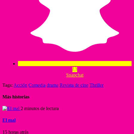
Snapchat
Tags:
Acción
Comedia
drama
Revista de cine
Thriller
Más historias
2 minutos de lectura
El mal
15 horas atrás