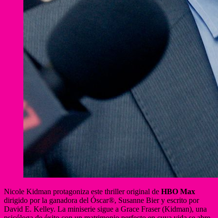
Nicole Kidman protagoniza este thriller original de
HBO Max
dirigido por la ganadora del Óscar®, Susanne Bier y escrito por
David E. Kelley. La miniserie sigue a Grace Fraser (Kidman), una
psicóloga de éxito con un matrimonio perfecto en cuya vida se abre