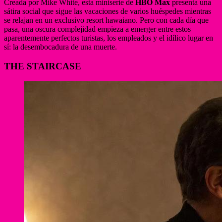
Creada por Mike White, esta miniserie de
HBO Max
presenta una
sátira social que sigue las vacaciones de varios huéspedes mientras
se relajan en un exclusivo resort hawaiano. Pero con cada día que
pasa, una oscura complejidad empieza a emerger entre estos
aparentemente perfectos turistas, los empleados y el idílico lugar en
sí: la desembocadura de una muerte.
THE STAIRCASE