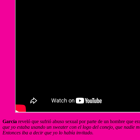
García
reveló que sufrió abuso sexual por parte de un hombre que er
que yo estaba usando un sweater con el logo del conejo, que nadie me 
Entonces iba a decir que yo lo había invitado.