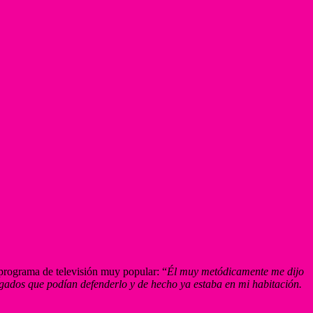
programa de televisión muy popular: “
Él muy metódicamente me dijo
abogados que podían defenderlo y de hecho ya estaba en mi habitación.