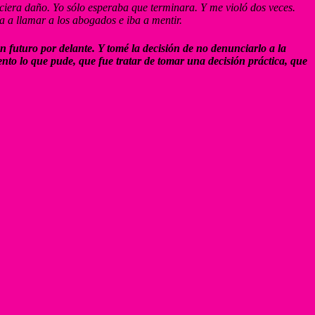
iera daño. Yo sólo esperaba que terminara. Y me violó dos veces.
a a llamar a los abogados e iba a mentir.
 futuro por delante. Y tomé la decisión de no denunciarlo a la
to lo que pude, que fue tratar de tomar una decisión práctica, que