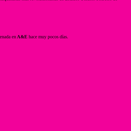
renada en
A&E
hace muy pocos días.