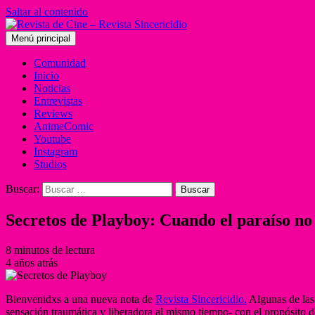
Saltar al contenido
Menú principal
Comunidad
Inicio
Noticias
Entrevistas
Reviews
AnimeComic
Youtube
Instagram
Studios
Buscar:
Secretos de Playboy: Cuando el paraíso no 
8 minutos de lectura
4 años atrás
Bienvenidxs a una nueva nota de
Revista Sincericidio.
Algunas de la
sensación traumática y liberadora al mismo tiempo- con el propósito d