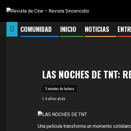
Saltar
al
contenido
COMUNIDAD
INICIO
NOTICIAS
ENTR
LAS NOCHES DE TNT: R
3 minutos de lectura
4 años atrás
Una película transforma un momento cotidiano