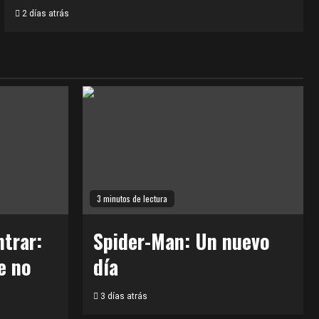
2 días atrás
3 minutos de lectura
trar:
Spider-Man: Un nuevo
e no
día
3 días atrás