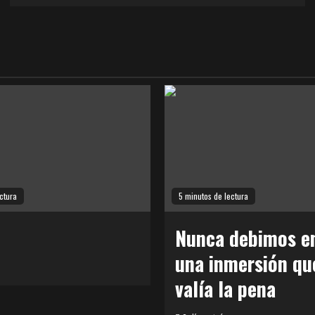
ctura
5 minutos de lectura
Nunca debimos en
una inmersión qu
valía la pena