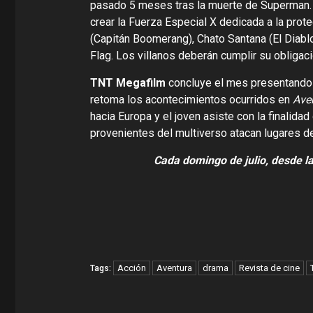
pasado 5 meses tras la muerte de Superman. 
crear la Fuerza Especial X dedicada a la prote
(Capitán Boomerang), Chato Santana (El Diablo
Flag. Los villanos deberán cumplir su obligac
TNT Megafilm
concluye el mes presentand
retoma los acontecimientos ocurridos en
Ave
hacia Europa y el joven asiste con la finalid
provenientes del multiverso atacan lugares de 
Cada domingo de julio, desde la
Acción
Aventura
drama
Revista de cine
Tags: