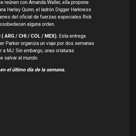
e reúnen con Amanda Waller, ella propone
lana Harley Quinn, el ladrón Digger Harkness
denes del oficial de fuerzas especiales Rick
 desobedecen alguna orden.
0 ( ARG / CHI / COL / MEX).
Esta entrega
ter Parker organiza un viaje por dos semanas
r a MJ. Sin embargo, unas criaturas
de salvar al mundo.
e en el último día de la semana.