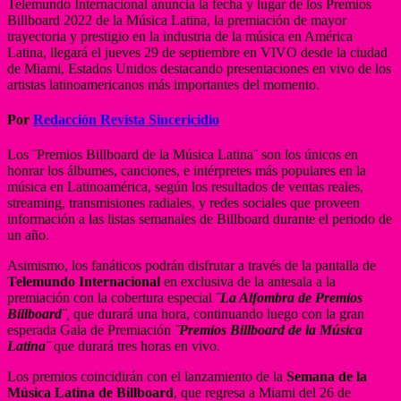
Telemundo Internacional anuncia la fecha y lugar de los Premios
Billboard 2022 de la Música Latina, la premiación de mayor
trayectoria y prestigio en la industria de la música en América
Latina, llegará el jueves 29 de septiembre en VIVO desde la ciudad
de Miami, Estados Unidos destacando presentaciones en vivo de los
artistas latinoamericanos más importantes del momento.
Por
Redacción Revista Sincericidio
Los ¨Premios Billboard de la Música Latina¨ son los únicos en
honrar los álbumes, canciones, e intérpretes más populares en la
música en Latinoamérica, según los resultados de ventas reales,
streaming, transmisiones radiales, y redes sociales que proveen
información a las listas semanales de Billboard durante el periodo de
un año.
Asimismo, los fanáticos podrán disfrutar a través de la pantalla de
Telemundo Internacional
en exclusiva de la antesala a la
premiación con la cobertura especial
¨La Alfombra de Premios
Billboard¨
,
que durará una hora, continuando luego con la gran
esperada Gala de Premiación
¨Premios Billboard de la Música
Latina¨
que durará tres horas en vivo.
Los premios coincidirán con el lanzamiento de la
Semana de la
Música Latina de Billboard
, que regresa a Miami del 26 de