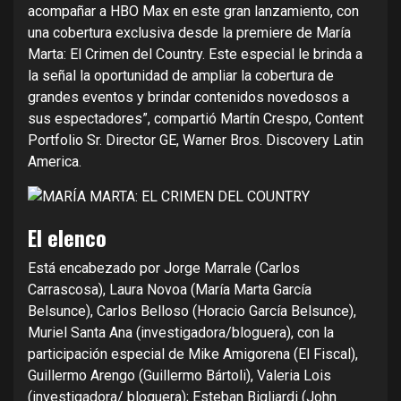
acompañar a HBO Max en este gran lanzamiento, con
una cobertura exclusiva desde la premiere de María
Marta: El Crimen del Country. Este especial le brinda a
la señal la oportunidad de ampliar la cobertura de
grandes eventos y brindar contenidos novedosos a
sus espectadores”, compartió Martín Crespo, Content
Portfolio Sr. Director GE, Warner Bros. Discovery Latin
America.
El elenco
Está encabezado por Jorge Marrale (Carlos
Carrascosa), Laura Novoa (María Marta García
Belsunce), Carlos Belloso (Horacio García Belsunce),
Muriel Santa Ana (investigadora/bloguera), con la
participación especial de Mike Amigorena (El Fiscal),
Guillermo Arengo (Guillermo Bártoli), Valeria Lois
(investigadora/ bloguera); Esteban Bigliardi (John