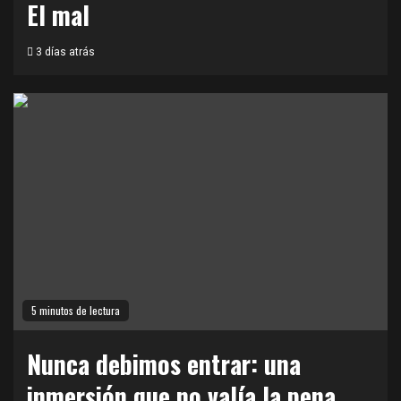
El mal
3 días atrás
5 minutos de lectura
Nunca debimos entrar: una
inmersión que no valía la pena