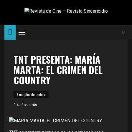
Saltar
al
contenido
Menú
principal
TNT PRESENTA: MARÍA
MARTA: EL CRIMEN DEL
COUNTRY
3 minutos de lectura
4 años atrás