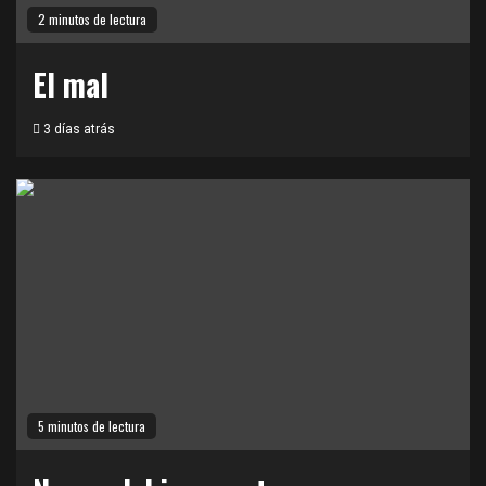
2 minutos de lectura
El mal
3 días atrás
5 minutos de lectura