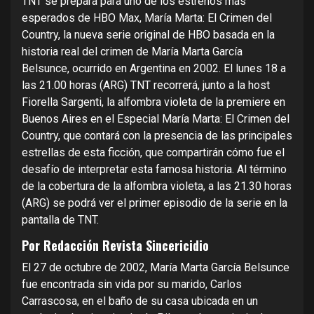
TNT se prepara para uno de los estrenos más
esperados de HBO Max, María Marta: El Crimen del
Country, la nueva serie original de HBO basada en la
historia real del crimen de María Marta García
Belsunce, ocurrido en Argentina en 2002. El lunes 18 a
las 21.00 horas (ARG) TNT recorrerá, junto a la host
Fiorella Sargenti, la alfombra violeta de la premiere en
Buenos Aires en el Especial María Marta: El Crimen del
Country, que contará con la presencia de las principales
estrellas de esta ficción, que compartirán cómo fue el
desafío de interpretar esta famosa historia. Al término
de la cobertura de la alfombra violeta, a las 21.30 horas
(ARG) se podrá ver el primer episodio de la serie en la
pantalla de TNT.
Por Redacción Revista Sincericidio
El 27 de octubre de 2002, María Marta García Belsunce
fue encontrada sin vida por su marido, Carlos
Carrascosa, en el baño de su casa ubicada en un