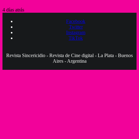
4 días atrás
Facebook
Twitter
Instagram
TikTok
Revista Sincericidio - Revista de Cine digital - La Plata - Buenos
Aires - Argentina