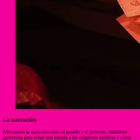
La narración
Alternando la narración entre el pasado y el presente, Maleficio
aprovecha para echar una mirada a las religiones asiáticas y cómo