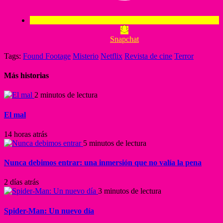
Snapchat
Tags:
Found Footage
Misterio
Netflix
Revista de cine
Terror
Más historias
2 minutos de lectura
El mal
14 horas atrás
5 minutos de lectura
Nunca debimos entrar: una inmersión que no valía la pena
2 días atrás
3 minutos de lectura
Spider-Man: Un nuevo día