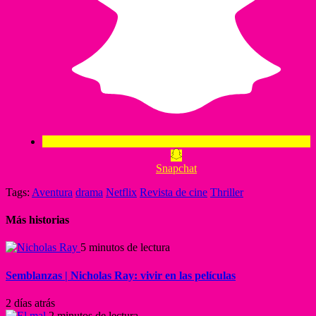
Snapchat
Tags:
Aventura
drama
Netflix
Revista de cine
Thriller
Más historias
5 minutos de lectura
Semblanzas | Nicholas Ray: vivir en las películas
2 días atrás
2 minutos de lectura