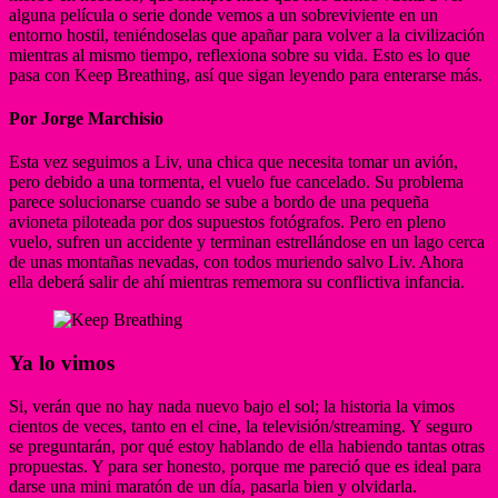
alguna película o serie donde vemos a un sobreviviente en un
entorno hostil, teniéndoselas que apañar para volver a la civilización
mientras al mismo tiempo, reflexiona sobre su vida. Esto es lo que
pasa con Keep Breathing, así que sigan leyendo para enterarse más.
Por
Jorge Marchisio
Esta vez seguimos a Liv, una chica que necesita tomar un avión,
pero debido a una tormenta, el vuelo fue cancelado. Su problema
parece solucionarse cuando se sube a bordo de una pequeña
avioneta piloteada por dos supuestos fotógrafos. Pero en pleno
vuelo, sufren un accidente y terminan estrellándose en un lago cerca
de unas montañas nevadas, con todos muriendo salvo Liv. Ahora
ella deberá salir de ahí mientras rememora su conflictiva infancia.
Ya lo vimos
Si, verán que no hay nada nuevo bajo el sol; la historia la vimos
cientos de veces, tanto en el cine, la televisión/streaming. Y seguro
se preguntarán, por qué estoy hablando de ella habiendo tantas otras
propuestas. Y para ser honesto, porque me pareció que es ideal para
darse una mini maratón de un día, pasarla bien y olvidarla.