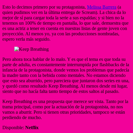
Esto lo decimos primero por su protagonista,
Melissa Barrera
(a
quien pudimos ver en la última entrega de Scream). La chica da lo
mejor de sí para cargar toda la serie a sus espaldas; y si bien no la
tenemos un 100% de tiempo en pantalla, lo que sale, demuestra que
es una actriz a tener en cuenta en nuestras listas de gente joven con
proyección. Al menos yo, ya con las producciones nombradas,
espero verla más seguido.
Pero ahora toca hablar de lo malo. Y es que el tema es que toda su
parte de adulta, es constantemente interrumpida por flashbacks de la
infancia de la protagonista, donde vemos los problemas que padecía
la madre tanto con la bebida como mentales. No estamos diciendo
que esto sea aburrido, pero pareciera que juntaron dos series en una,
y quedó como resultado Keep Breathing. Al menos desde mi lugar,
siento que no hacía falta tanto tiempo de estos saltos al pasado.
Keep Breathing es una propuesta que merece ser vista. Tanto por la
trama principal, como por la actuación de la protagonista, no nos
vamos a aburrir. Pero si tienen otras prioridades, tampoco se están
perdiendo de mucho.
Disponible:
Netflix