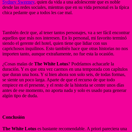
Sydney Sweeney
, quien da vida a una adolescente que es noble
desde las redes sociales, mientras que en su vida personal es la típica
chica pedante que a todos les cae mal.
También decir que, al tener tantos personajes, va a ser fácil encontrar
aquellos que más nos interesen. En lo personal, mi favorito terminó
siendo el gerente del hotel, quien tiene que lidiar con sus
caprichosos inquilinos. Esto también hace que otras historias no nos
importen tanto, aunque extrañamente, no fue esta la ocasión.
¿Cosas malas de
The White Lotus
? Podríamos achacarle la
duración. Y es que otra vez caemos en una temporada con capítulos
que duran una hora. Y si bien ahora son solo seis, de todas formas,
se siente un poco larga. Aparte de que el recurso de que todo
empiece en el presente, y el resto de la historia se centre unos días
antes de ese momento, no aporta nada y solo es usado para generar
algún tipo de duda.
Conclusión
The White Lotus
es bastante recomendable. A priori pareciera una