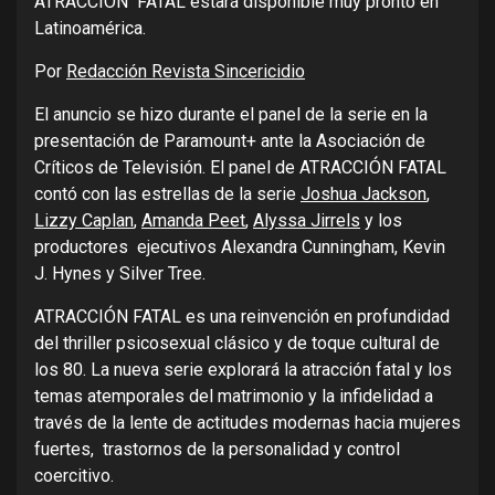
ATRACCIÓN FATAL estará disponible muy pronto en
Latinoamérica.
Por
Redacción Revista Sincericidio
El anuncio se hizo durante el panel de la serie en la
presentación de Paramount+ ante la Asociación de
Críticos de Televisión. El panel de ATRACCIÓN FATAL
contó con las estrellas de la serie
Joshua Jackson
,
Lizzy Caplan
,
Amanda Peet
,
Alyssa Jirrels
y los
productores ejecutivos Alexandra Cunningham, Kevin
J. Hynes y Silver Tree.
ATRACCIÓN FATAL es una reinvención en profundidad
del thriller psicosexual clásico y de toque cultural de
los 80. La nueva serie explorará la atracción fatal y los
temas atemporales del matrimonio y la infidelidad a
través de la lente de actitudes modernas hacia mujeres
fuertes, trastornos de la personalidad y control
coercitivo.