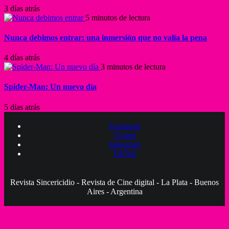
3 días atrás
5 minutos de lectura
Nunca debimos entrar: una inmersión que no valía la pena
4 días atrás
3 minutos de lectura
Spider-Man: Un nuevo día
5 días atrás
Facebook
Twitter
Instagram
TikTok
Revista Sincericidio - Revista de Cine digital - La Plata - Buenos
Aires - Argentina