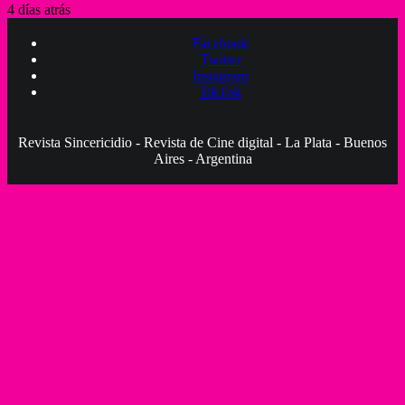
4 días atrás
Facebook
Twitter
Instagram
TikTok
Revista Sincericidio - Revista de Cine digital - La Plata - Buenos
Aires - Argentina