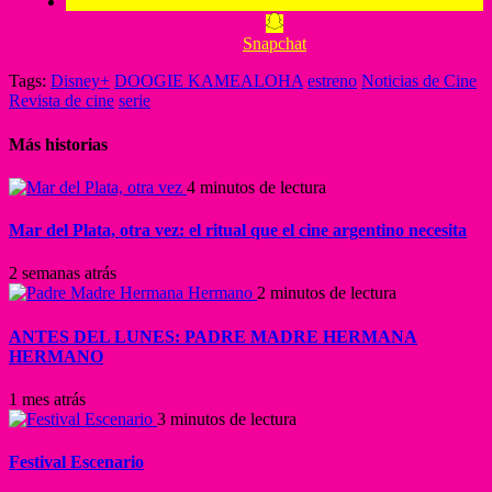
Snapchat
Tags:
Disney+
DOOGIE KAMEALOHA
estreno
Noticias de Cine
Revista de cine
serie
Más historias
4 minutos de lectura
Mar del Plata, otra vez: el ritual que el cine argentino necesita
2 semanas atrás
2 minutos de lectura
ANTES DEL LUNES: PADRE MADRE HERMANA
HERMANO
1 mes atrás
3 minutos de lectura
Festival Escenario