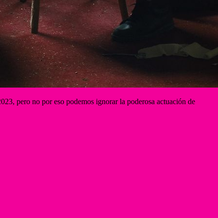
l 2023, pero no por eso podemos ignorar la poderosa actuación de