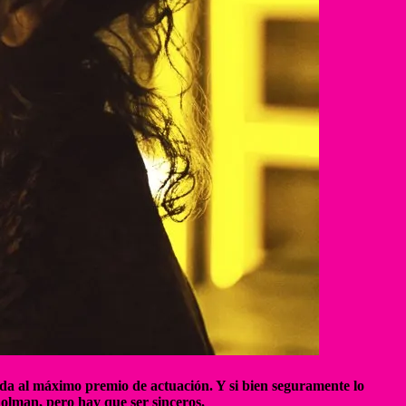
ada al máximo premio de actuación. Y si bien seguramente lo
olman, pero hay que ser sinceros.