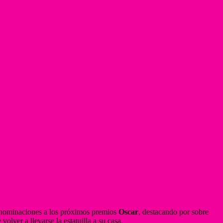
s nominaciones a los próximos premios
Oscar
, destacando por sobre
olver a llevarse la estatuilla a su casa.