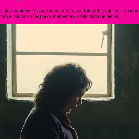
nicos también. Y con esto me refiero a la fotografía; que en su mayoría 
ando a cálidos en los pocos momentos de felicidad que tienen.