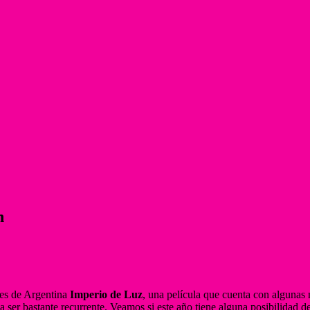
n
nes de Argentina
Imperio de Luz
, una película que cuenta con alguna
 ser bastante recurrente. Veamos si este año tiene alguna posibilidad de v