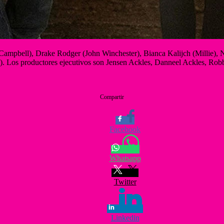
ampbell), Drake Rodger (John Winchester), Bianca Kalijch (Millie), 
tez). Los productores ejecutivos son Jensen Ackles, Danneel Ackles,
Compartir
Facebook
Whatsapp
Twitter
Linkedin