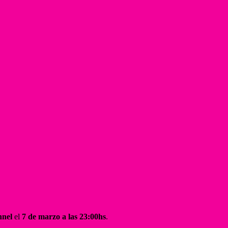
nel
el
7 de marzo a las 23:00hs
.