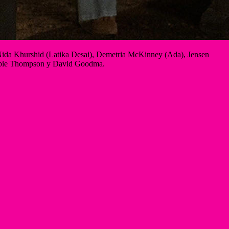
Nida Khurshid (Latika Desai), Demetria McKinney (Ada), Jensen
 Robbie Thompson y David Goodma.