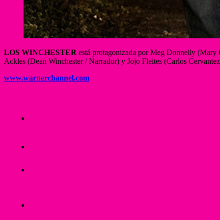
LOS WINCHESTER
está protagonizada por Meg Donnelly (Mary C
Ackles (Dean Winchester / Narrador) y Jojo Fleites (Carlos Cervan
www.warnerchannel.com