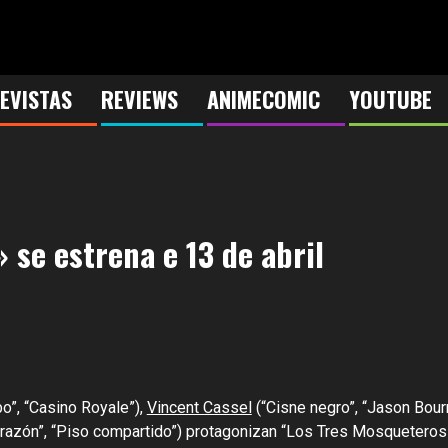
EVISTAS
REVIEWS
ANIMECOMIC
YOUTUBE
 se estrena e 13 de abril
”, “Casino Royale”),
Vincent Cassel
(“Cisne negro”, “Jason Bour
corazón”, “Piso compartido”) protagonizan “Los Tres Mosqueteros”