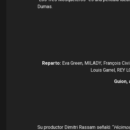
Dumas.
Reparto:
Eva Green, MILADY; François Civ
Louis Garrel, REY 
Guion, 
Su productor Dimitri Rassam señaló: “
Hicimos