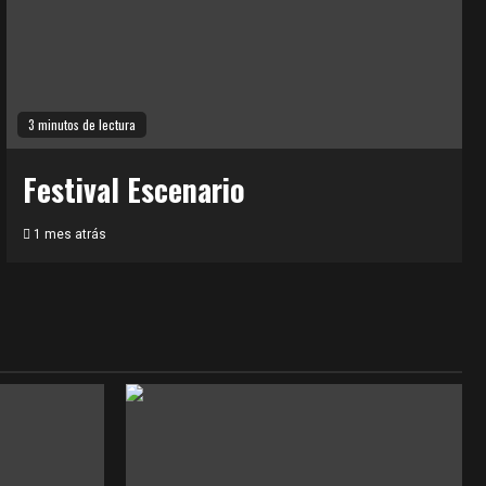
3 minutos de lectura
Festival Escenario
1 mes atrás