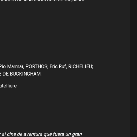
Pio Marmaï, PORTHOS; Eric Ruf, RICHELIEU;
UQUE DE BUCKINGHAM.
tellière
al cine de aventura que fuera un gran