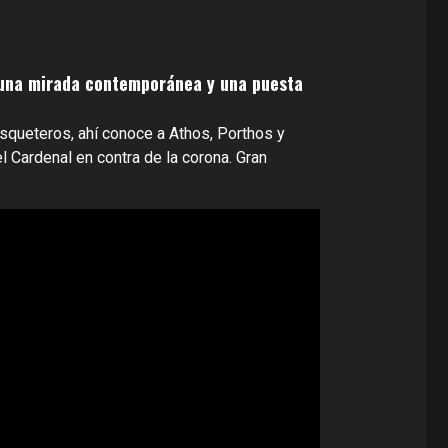
de una mirada contemporánea y una puesta
Mosqueteros, ahí conoce a Athos, Porthos y
l Cardenal en contra de la corona. Gran