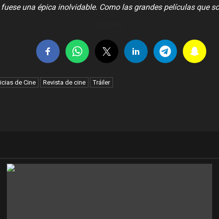
y fuese una épica inolvidable. Como las grandes películas que s
Compartir
icias de Cine
Revista de cine
Tráiler