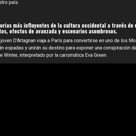
tro país.
storias más influyentes de la cultura occidental a través 
os, efectos de avanzada y escenarios asombrosos.
l joven D’Artagnan viaja a París para convertirse en uno de los 
rán espadas y unirán su destino para exponer una conspiración de
e Winter, interpretado por la carismática Eva Green.