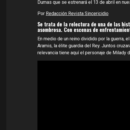
Dumas que se estrenará el 13 de abril en nues
Por
Redacción Revista Sincericidio
Se trata de la relectura de una de las hi
asombrosa. Con escenas de enfrentamient
En medio de un reino dividido por la guerra, e
Aramis, la élite guardia del Rey. Juntos cruza
relevancia tiene aquí el personaje de Milady d