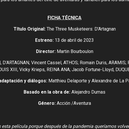
FICHA TÉCNICA
Título Original:
The Three Musketeers: D’Artagnan
Estreno:
13 de abril de 2023
Director:
Martin Bourboulon
il, D’ARTAGNAN; Vincent Cassel, ATHOS; Romain Duris, ARAMIS; 
LOUIS XIII, Vicky Krieps, REINA ANA; Jacob Fortune-Lloyd, D
adaptación y diálogos:
Matthieu Delaporte y Alexandre de La Pa
Basado en la obra de:
Alejandro Dumas
Género:
Acción /Aventura
 esta película porque después de la pandemia queríamos volver 