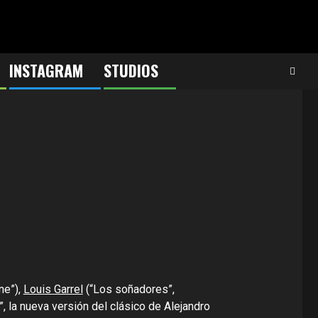
INSTAGRAM
STUDIOS
ne”),
Louis Garrel
(“Los soñadores”,
, la nueva versión del clásico de Alejandro