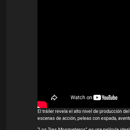
El tráiler revela el alto nivel de producción 
escenas de acción, peleas con espada, aventur
“Los Tres Mosqueteros” es una película ideal