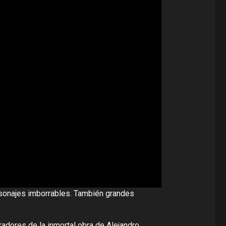
personajes imborrables. También grandes
adores de la inmortal obra de Alejandro