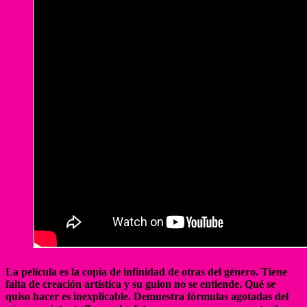
La película es la copia de infinidad de otras del género. Tiene
falta de creación artística y su guion no se entiende. Qué se
quiso hacer es inexplicable. Demuestra fórmulas agotadas del