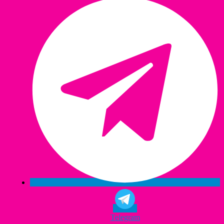
Telegram