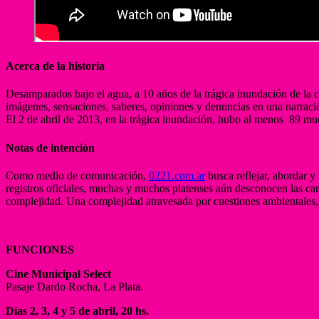
Acerca de la historia
Desamparados bajo el agua, a 10 años de la trágica inundación de la ciu
imágenes, sensaciones, saberes, opiniones y denuncias en una narración 
El 2 de abril de 2013, en la trágica inundación, hubo al menos 89 muer
Notas de intención
Como medio de comunicación,
0221.com.ar
busca reflejar, abordar y
registros oficiales, muchas y muchos platenses aún desconocen las cara
complejidad. Una complejidad atravesada por cuestiones ambientales, so
FUNCIONES
Cine Municipal Select
Pasaje Dardo Rocha, La Plata.
Días 2, 3, 4 y 5 de abril, 20 hs.