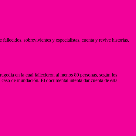
fallecidos, sobrevivientes y especialistas, cuenta y revive historias,
tragedia en la cual fallecieron al menos 89 personas, según los
n caso de inundación. El documental intenta dar cuenta de esta