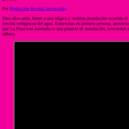
Por
Redacción Revista Sincericidio
Diez años atrás, frente a una trágica y violenta inundación ocurrida el
crecida vertiginosa del agua. Entrevistas en primera persona, atravies
que La Plata está asentada en una planicie de inundación, convierten a
urbana.