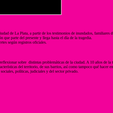
dad de La Plata, a partir de los testimonios de inundados, familiares de 
que parte del presente y llega hasta el día de la tragedia.
tes según registros oficiales.
 reflexionar sobre distintas problemáticas de la ciudad. A 10 años de la 
cterísticas del territorio, de sus barrios, así como tampoco qué hacer e
ciales, políticas, judiciales y del sector privado.