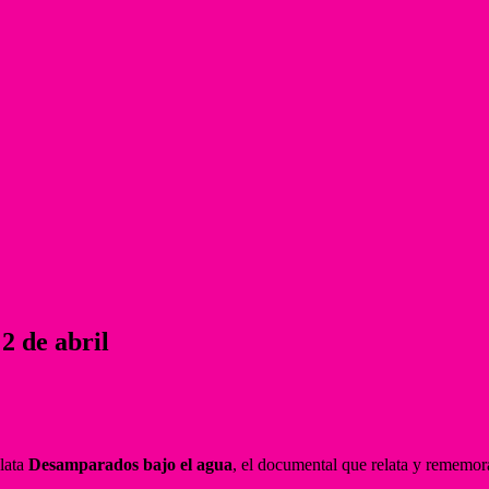
2 de abril
Plata
Desamparados bajo el agua
, el documental que relata y rememor