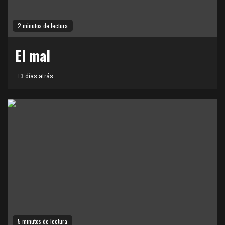
2 minutos de lectura
El mal
3 días atrás
5 minutos de lectura