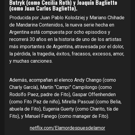
Butryk (como Cecilia Roth) y Joaquín Baglietto
(como Juan Carlos Baglietto).
Producida por Juan Pablo Kolodziej y Mariano Chihade
de Mandarina Contenidos, la nueva serie hecha en
Argentina está compuesta por ocho episodios y
recorrerá 30 años en la historia de uno de los artistas
más importantes de Argentina, atravesada por el dolor,
la pérdida, la tragedia, éxitos, fracasos, excesos, amor,
y muchas canciones.
Además, acompañan al elenco Andy Chango (como
Charly García), Martín “Campi” Campilongo (como
Rodolfo Paez, padre de Fito), Gaspar Offenhenden
(como Fito Paz de niño), Mirella Pascual (como Belia,
abuela de Fito), Eugenia Guerty (como Charito, tía de
Fito), y Manuel Fanego (como manager de Fito).
netflix.com/Elamordespuesdelamor