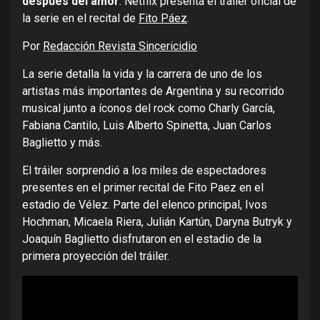
después del amor
. Netflix presenta el tráiler oficial de
la serie en el recital de
Fito Páez
.
Por
Redacción Revista Sincericidio
La serie detalla la vida y la carrera de uno de los
artistas más importantes de Argentina y su recorrido
musical junto a íconos del rock como Charly García,
Fabiana Cantilo, Luis Alberto Spinetta, Juan Carlos
Baglietto y más.
El tráiler sorprendió a los miles de espectadores
presentes en el primer recital de Fito Paez en el
estadio de Vélez. Parte del elenco principal, Ivos
Hochman, Micaela Riera, Julián Kartún, Daryna Butryk y
Joaquín Baglietto disfrutaron en el estadio de la
primera proyección del tráiler.