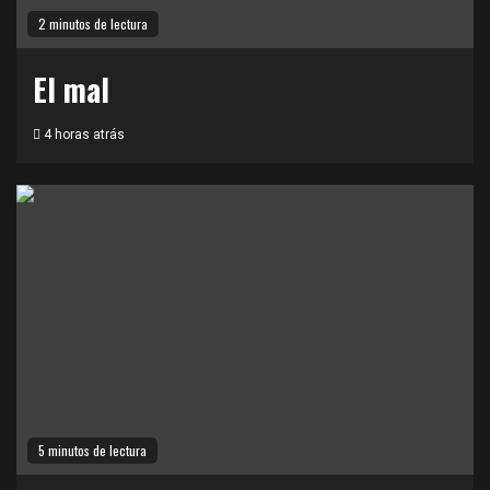
2 minutos de lectura
El mal
4 horas atrás
5 minutos de lectura