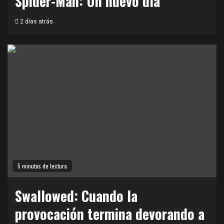
Spider-Man: Un nuevo día
2 días atrás
5 minutos de lectura
Swallowed: Cuando la
provocación termina devorando a