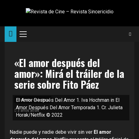
Saltar
al
contenido
Menú
principal
«El amor después del
amor»: Mirá el tráiler de la
serie sobre Fito Páez
2 minutos de lectura
El Amor Después Del Amor 1. Iva Hochman in El
Amor Después Del Amor Temporada 1. Cr. Julieta
3 años atrás
Horak/Netflix © 2022
Nadie puede y nadie debe vivir sin ver
El amor