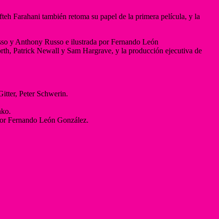
h Farahani también retoma su papel de la primera película, y la
Russo y Anthony Russo e ilustrada por Fernando León
h, Patrick Newall y Sam Hargrave, y la producción ejecutiva de
tter, Peter Schwerin.
nko.
 por Fernando León González.