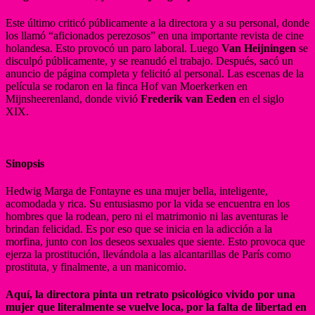
Este último criticó públicamente a la directora y a su personal, donde
los llamó “aficionados perezosos” en una importante revista de cine
holandesa. Esto provocó un paro laboral. Luego
Van Heijningen
se
disculpó públicamente, y se reanudó el trabajo. Después, sacó un
anuncio de página completa y felicitó al personal. ​Las escenas de la
película se rodaron en la finca Hof van Moerkerken en
Mijnsheerenland, donde vivió
Frederik van Eeden
en el siglo
XIX.
Sinopsis
Hedwig Marga de Fontayne es una mujer bella, inteligente,
acomodada y rica. Su entusiasmo por la vida se encuentra en los
hombres que la rodean, pero ni el matrimonio ni las aventuras le
brindan felicidad. Es por eso que se inicia en la adicción a la
morfina, junto con los deseos sexuales que siente. Esto provoca que
ejerza la prostitución, llevándola a las alcantarillas de París como
prostituta, y finalmente, a un manicomio.
Aquí, la directora pinta un retrato psicológico vivido por una
mujer que literalmente se vuelve loca, por la falta de libertad en