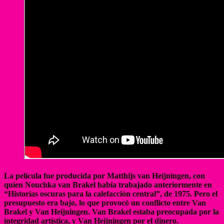
La película fue producida por Matthijs van Heijningen, con
quien Nouchka van Brakel había trabajado anteriormente en
“Historias oscuras para la calefacción central”, de 1975.​ Pero el
presupuesto era bajo, lo que provocó un conflicto entre Van
Brakel y Van Heijningen. Van Brakel estaba preocupada por la
integridad artística, y Van Heijningen por el dinero.