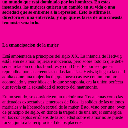
un mundo que está dominado por los hombres. En estas
instancias, las mujeres quieren un cambio en su vida o una
sociedad que se enfrente a la represión. Esto lo afirmó la
directora en una entrevista, y dijo que es tarea de una cineasta
feminista señalarlo.
La emancipación de la mujer
Está ambientada a principios del siglo XX. La infancia de Hedwig
está llena de amor, riqueza e inocencia, pero sobre todo lo que debe
ser su relación con los hombres y con Dios. Es por eso que es
reprendida por sus creencias en las fantasías. Hedwig llega a la edad
adulta como una mujer dúctil, que busca casarse con un hombre
acomodado y tener hijos en lo que se suponía, era la unión perfecta
que revela en la sexualidad el secreto del matrimonio.
En un sentido, se convierte en un melodrama. Toca temas como las
anticuadas expectativas temerosas de Dios, la solidez de las uniones
maritales y la liberación sexual de la mujer. Esto, visto por una joven
de principio de siglo, en donde la tragedia de una mujer sumergida
en los conceptos erróneos de la sociedad sobre el amor no se puede
forzar, junto a la reciprocidad de los placeres.