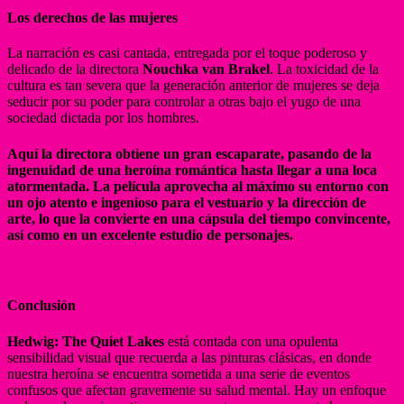
Los derechos de las mujeres
La narración es casi cantada, entregada por el toque poderoso y
delicado de la directora
Nouchka van Brakel
. La toxicidad de la
cultura es tan severa que la generación anterior de mujeres se deja
seducir por su poder para controlar a otras bajo el yugo de una
sociedad dictada por los hombres.
Aquí la directora obtiene un gran escaparate, pasando de la
ingenuidad de una heroína romántica hasta llegar a una loca
atormentada. La película aprovecha al máximo su entorno con
un ojo atento e ingenioso para el vestuario y la dirección de
arte, lo que la convierte en una cápsula del tiempo convincente,
así como en un excelente estudio de personajes.
Conclusión
Hedwig: The Quiet Lakes
está contada con una opulenta
sensibilidad visual que recuerda a las pinturas clásicas, en donde
nuestra heroína se encuentra sometida a una serie de eventos
confusos que afectan gravemente su salud mental. Hay un enfoque