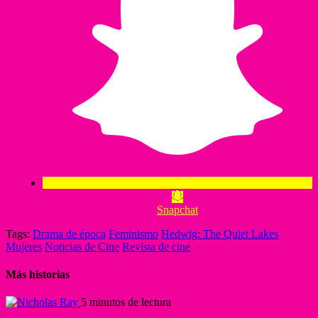
Snapchat
Tags:
Drama de época
Feminismo
Hedwig: The Quiet Lakes
Mujeres
Noticias de Cine
Revista de cine
Más historias
5 minutos de lectura