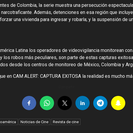
ntes de Colombia, la serie muestra una persecución espectacula
 narcotraficante. Además, detenciones en esa región que incluye
forzar una vivienda para ingresar y robarla; y la suspensión de u
 América Latina los operadores de videovigilancia monitorean c
y los robos más peculiares, son parte de estas capturas exitosas
dos desde los centros de monitoreo de México, Colombia y Arg
r que en CAM ALERT: CAPTURA EXITOSA la realidad es mucho más 
Compartir
noamérica
Noticias de Cine
Revista de cine