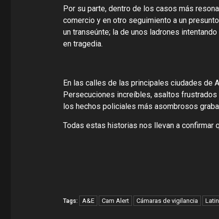
Por su parte, dentro de los casos más resona
comercio y en otro seguimiento a un presunto
un transeúnte; la de unos ladrones intentando 
en tragedia.
En las calles de las principales ciudades de
Persecuciones increíbles, asaltos frustrados 
los hechos policiales más asombrosos graba
Todas estas historias nos llevan a confirma
A&E
Cam Alert
Cámaras de vigilancia
Lati
Tags: