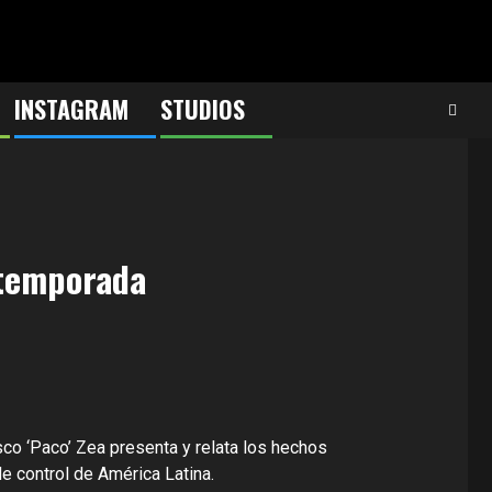
INSTAGRAM
STUDIOS
 temporada
o ‘Paco’ Zea presenta y relata los hechos
e control de América Latina.