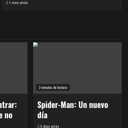
1 mes atrás
3 minutos de lectura
trar:
Spider-Man: Un nuevo
e no
día
5 días atrás