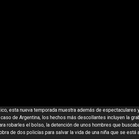
co, esta nueva temporada muestra además de espectaculares y
l caso de Argentina, los hechos más descollantes incluyen la g
ra robarles el bolso, la detención de unos hombres que buscaban
niobra de dos policías para salvar la vida de una niña que se está