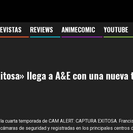
EVISTAS
REVIEWS
ANIMECOMIC
YOUTUBE
itosa» llega a A&E con una nueva
l la cuarta temporada de CAM ALERT: CAPTURA EXITOSA. Francisc
ámaras de seguridad y registradas en los principales centros d