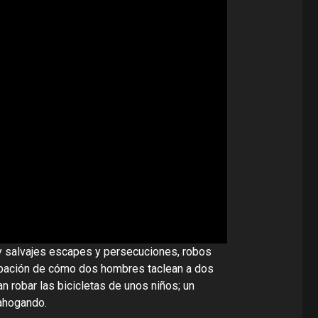
 salvajes escapes y persecuciones, robos
rabación de cómo dos hombres taclean a dos
 robar las bicicletas de unos niños; un
 ahogando.