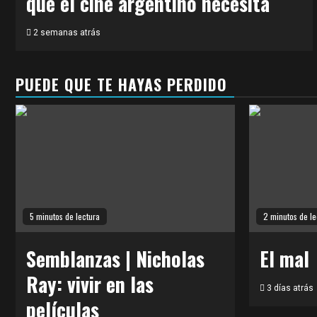
que el cine argentino necesita
2 semanas atrás
PUEDE QUE TE HAYAS PERDIDO
5 minutos de lectura
2 minutos de le
Semblanzas | Nicholas
El mal
Ray: vivir en las
3 días atrás
películas