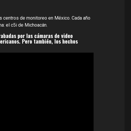
s centros de monitoreo en México. Cada año
a: el c5i de Michoacán.
abadas por las cámaras de video
mericanos. Pero también, los hechos