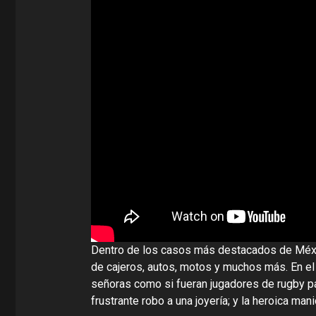
Dentro de los casos más destacados de Méxi
de cajeros, autos, motos y muchos más. En e
señoras como si fueran jugadores de rugby pa
frustrante robo a una joyería; y la heroica ma