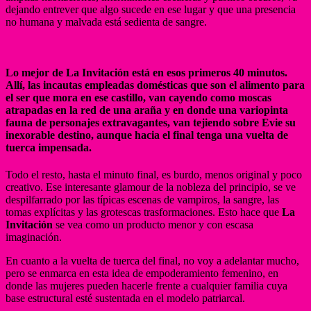
dejando entrever que algo sucede en ese lugar y que una presencia
no humana y malvada está sedienta de sangre.
Lo mejor de La Invitación está en esos primeros 40 minutos.
Allí, las incautas empleadas domésticas que son el alimento para
el ser que mora en ese castillo, van cayendo como moscas
atrapadas en la red de una araña y en donde una variopinta
fauna de personajes extravagantes, van tejiendo sobre Evie su
inexorable destino, aunque hacia el final tenga una vuelta de
tuerca impensada.
Todo el resto, hasta el minuto final, es burdo, menos original y poco
creativo. Ese interesante glamour de la nobleza del principio, se ve
despilfarrado por las típicas escenas de vampiros, la sangre, las
tomas explícitas y las grotescas trasformaciones. Esto hace que
La
Invitación
se vea como un producto menor y con escasa
imaginación.
En cuanto a la vuelta de tuerca del final, no voy a adelantar mucho,
pero se enmarca en esta idea de empoderamiento femenino, en
donde las mujeres pueden hacerle frente a cualquier familia cuya
base estructural esté sustentada en el modelo patriarcal.