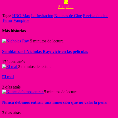
Snapchat
Tags:
HBO Max
La Invitación
Noticias de Cine
Revista de cine
Terror
Vampiros
Más historias
5 minutos de lectura
Semblanzas | Nicholas Ray: vivir en las películas
17 horas atrás
2 minutos de lectura
El mal
2 días atrás
5 minutos de lectura
Nunca debimos entrar: una inmersión que no valía la pena
3 días atrás