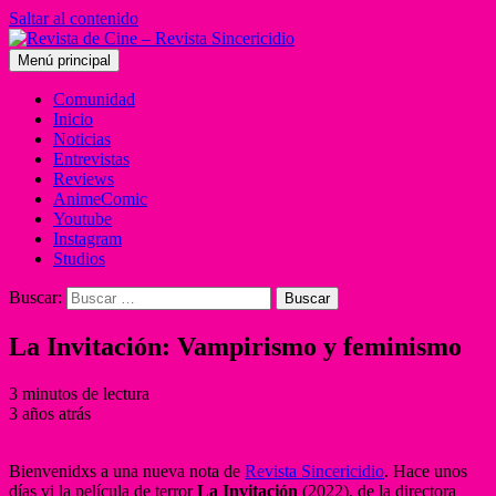
Saltar al contenido
Menú principal
Comunidad
Inicio
Noticias
Entrevistas
Reviews
AnimeComic
Youtube
Instagram
Studios
Buscar:
La Invitación: Vampirismo y feminismo
3 minutos de lectura
3 años atrás
Bienvenidxs a una nueva nota de
Revista Sincericidio
. Hace unos
días vi la película de terror
La Invitación
(2022), de la directora