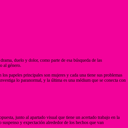
 drama, duelo y dolor, como parte de esa búsqueda de las
o al género.
n los papeles principales son mujeres y cada una tiene sus problemas
e investiga lo paranormal, y la última es una médium que se conecta con
puesta, junto al apartado visual que tiene un acertado trabajo en la
do suspenso y expectación alrededor de los hechos que van