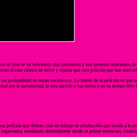
ro al final se va volviendo más aterradora y nos presenta momentos de
cias al cine clásico de terror y alguna que otra película que han marcad
rar en profundidad en temas escabrosos. Lo bueno de la película es que e
onal por lo paranormal, la otra atiende a sus nietos y en su tiempo libr
na película que distrae, con un trabajo de producción que ayuda a la pro
al espectador, resultando deslumbrante desde el primer momento, crean