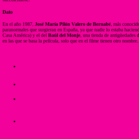
Dato
En el año 1987,
José María Pilón Valero de Bernabé
, más conocid
paranormales que surgieran en España, ya que nadie lo estaba haciend
Casa América) y el del
Baúl del Monje
, una tienda de antigüedades 
en las que se basa la película, solo que en el filme tienen otro nombr