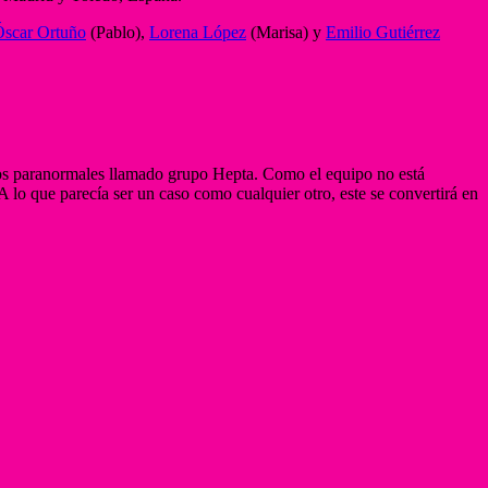
Óscar Ortuño
(Pablo),
Lorena López
(Marisa) y
Emilio Gutiérrez
nos paranormales llamado grupo Hepta. Como el equipo no está
 A lo que parecía ser un caso como cualquier otro, este se convertirá en