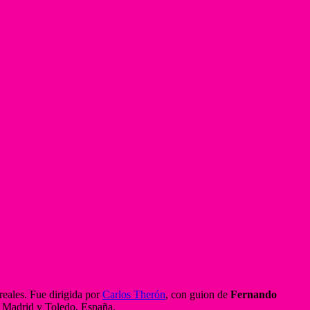
reales. Fue dirigida por
Carlos Therón
, con guion de
Fernando
n Madrid y Toledo, España.