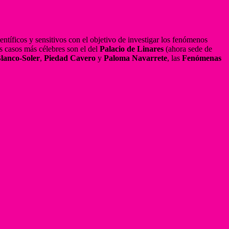
entíficos y sensitivos con el objetivo de investigar los fenómenos
s casos más célebres son el del
Palacio de Linares
(ahora sede de
Blanco-Soler
,
Piedad Cavero
y
Paloma Navarrete
, las
Fenómenas