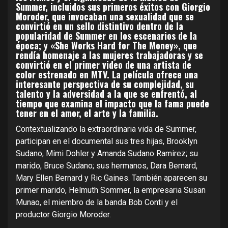
Summer, incluidos sus primeros éxitos con Giorgio
Moroder, que invocaban una sexualidad que se
convirtió en un sello distintivo dentro de la
popularidad de Summer en los escenarios de la
época; y «She Works Hard for The Money», que
rendía homenaje a las mujeres trabajadoras y se
convirtió en el primer video de una artista de
color estrenado en MTV. La película ofrece una
interesante perspectiva de su complejidad, su
talento y la adversidad a la que se enfrentó, al
tiempo que examina el impacto que la fama puede
tener en el amor, el arte y la familia.
Contextualizando la extraordinaria vida de Summer,
participan en el documental sus tres hijas, Brooklyn
Sudano, Mimi Dohler y Amanda Sudano Ramirez; su
marido, Bruce Sudano; sus hermanos, Dara Bernard,
Mary Ellen Bernard y Ric Gaines. También aparecen su
primer marido, Helmuth Sommer, la empresaria Susan
Munao, el miembro de la banda Bob Conti y el
productor Giorgio Moroder.