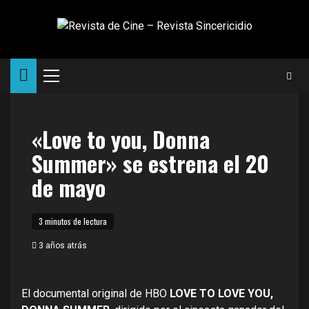
Saltar
al
contenido
Menú
principal
«Love to you, Donna
Summer» se estrena el 20
de mayo
3 minutos de lectura
3 años atrás
El documental original de HBO
LOVE TO LOVE YOU,