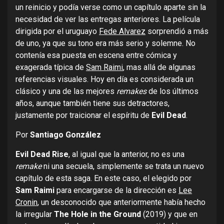
un reinicio y podía verse como un capítulo aparte sin la
necesidad de ver las entregas anteriores. La película
dirigida por el uruguayo
Fede Alvarez
sorprendió a más
de uno, ya que su tono era más serio y solemne. No
contenía esa puesta en escena entre cómica y
exagerada típica de
Sam Raimi
, mas allá de algunas
referencias visuales. Hoy en día es considerada un
clásico y una de las mejores
remakes
de los últimos
años, aunque también tiene sus detractores,
justamente por traicionar el espíritu de
Evil Dead
.
Por
Santiago González
Evil Dead Rise
, al igual que la anterior, no es una
remake
ni una secuela, simplemente se trata un nuevo
capítulo de esta saga. En este caso, el elegido por
Sam Raimi
para encargarse de la dirección es
Lee
Cronin
, un desconocido que anteriormente había hecho
la irregular
The Hole in the Ground
(2019) y que en