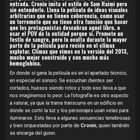
entrada. Cronin imita el estilo de Sam Raimi pero
sin entenderlo. Llena la película de ideas visuales
arbitrarias que no tienen coherencia, como usar
un terremoto que no tiene otra función que hacer
que los protagonistas descubran aquel libro, o
usar el POV de la entidad porque sí. Promete un
festín de sangre, pero lo oculta durante la mayor
parte de la película para recién en el clímax
explotar. Clímax que vimos en la versión del 2013,
mucho mejor construido y con mucha más
hemoglobina.
En donde sí gana la película es en el apartado técnico,
en especial el sonoro. Se escuchan dientes ser
cortados, huesos siendo rotos y todo eso lleva a que
nos imaginemos lo peor. La fotografía es otro aspecto
a valorar, ya que la trama transcurre en un edificio en
donde se cortó la luz y los personajes usan velas para
iluminarse. Esto lleva a algunas secuencias tenebrosas
y bien orquestadas por parte de
Cronin
, quien también
se encarga del guion.