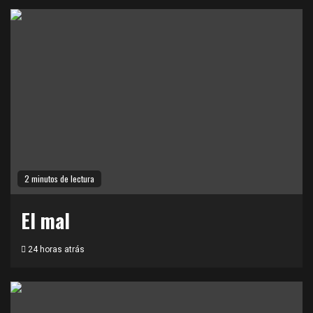
2 minutos de lectura
El mal
24 horas atrás