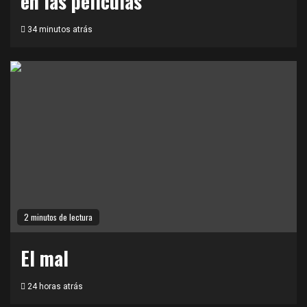
en las películas
34 minutos atrás
2 minutos de lectura
El mal
24 horas atrás