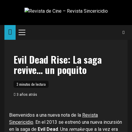
Saltar
al
contenido
Menú
principal
Evil Dead Rise: La saga
revive… un poquito
3 minutos de lectura
3 años atrás
Bienvenidos a una nueva nota de la
Revista
Sincericidio
. En el 2013 se estrenó una nueva incursión
en la saga de
Evil Dead
. Una
remake
que a la vez era