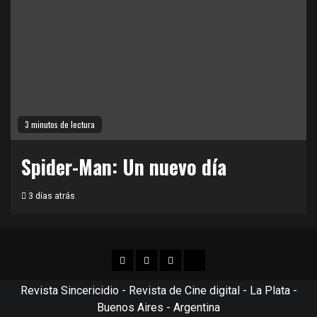
3 minutos de lectura
Spider-Man: Un nuevo día
3 días atrás
Facebook
Twitter
Instagram
TikTok
Revista Sincericidio - Revista de Cine digital - La Plata -
Buenos Aires - Argentina