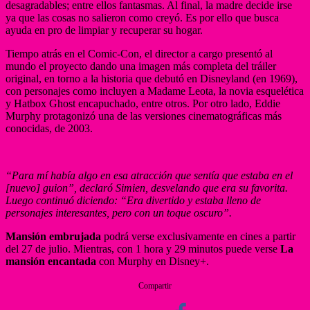
desagradables; entre ellos fantasmas. Al final, la madre decide irse
ya que las cosas no salieron como creyó. Es por ello que busca
ayuda en pro de limpiar y recuperar su hogar.
Tiempo atrás en el Comic-Con, el director a cargo presentó al
mundo el proyecto dando una imagen más completa del tráiler
original, en torno a la historia que debutó en Disneyland (en 1969),
con personajes como incluyen a Madame Leota, la novia esquelética
y Hatbox Ghost encapuchado, entre otros. Por otro lado, Eddie
Murphy protagonizó una de las versiones cinematográficas más
conocidas, de 2003.
“Para mí había algo en esa atracción que sentía que estaba en el
[nuevo] guion”, declaró Simien, desvelando que era su favorita.
Luego continuó diciendo: “Era divertido y estaba lleno de
personajes interesantes, pero con un toque oscuro”.
Mansión embrujada
podrá verse exclusivamente en cines a partir
del 27 de julio. Mientras, con 1 hora y 29 minutos puede verse
La
mansión encantada
con Murphy en Disney+.
Compartir