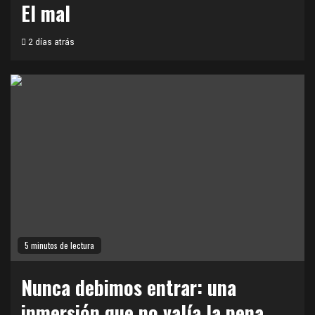
El mal
2 días atrás
5 minutos de lectura
Nunca debimos entrar: una
inmersión que no valía la pena