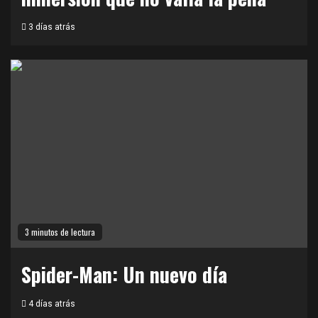
3 días atrás
3 minutos de lectura
Spider-Man: Un nuevo día
4 días atrás