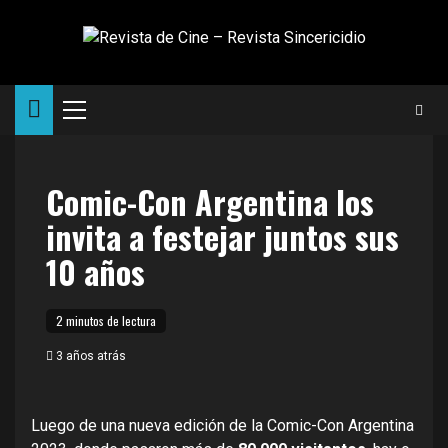
Saltar
al
contenido
Menú
principal
Comic-Con Argentina los
invita a festejar juntos sus
10 años
2 minutos de lectura
3 años atrás
Luego de una nueva edición de la Comic-Con Argentina