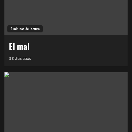
2 minutos de lectura
El mal
3 días atrás