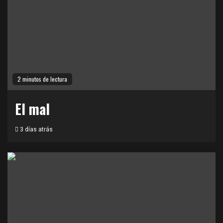
2 minutos de lectura
El mal
3 días atrás