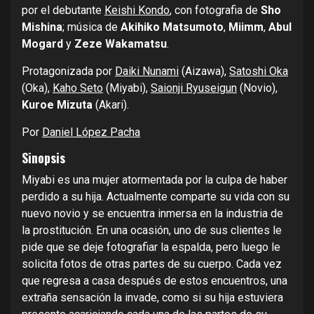
por el debutante
Keishi Kondo
, con fotografia de
Sho
Mishina
; música de
Akihiko Matsumoto
,
Miimm
,
Abul
Mogard
y
Zeze Wakamatsu
.
Protagonizada por
Daiki Nunami
(Aizawa),
Satoshi Oka
(Oka),
Kaho Seto
(Miyabi),
Saionji Ryuseigun
(Novio),
Kuroe Mizuta
(Akari).
Por
Daniel López Pacha
Sinopsis
Miyabi es una mujer atormentada por la culpa de haber
perdido a su hija. Actualmente comparte su vida con su
nuevo novio y se encuentra inmersa en la industria de
la prostitución. En una ocasión, uno de sus clientes le
pide que se deje fotografiar la espalda, pero luego le
solicita fotos de otras partes de su cuerpo. Cada vez
que regresa a casa después de estos encuentros, una
extraña sensación la invade, como si su hija estuviera