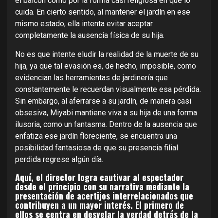
el balcón como por la forma casi religiosa en que lo
cuida. En cierto sentido, al mantener el jardín en ese
mismo estado, ella intenta evitar aceptar
completamente la ausencia física de su hija.
No es que intente eludir la realidad de la muerte de su
hija, ya que tal evasión es, de hecho, imposible, como
evidencian las herramientas de jardinería que
constantemente le recuerdan visualmente esa pérdida.
Sin embargo, al aferrarse a su jardín, de manera casi
obsesiva, Miyabi mantiene viva a su hija de una forma
ilusoria, como un fantasma. Dentro de la ausencia que
enfatiza ese jardín floreciente, se encuentra una
posibilidad fantasiosa de que su presencia filial
perdida regrese algún día.
Aquí, el director logra cautivar al espectador
desde el principio con su narrativa mediante la
presentación de acertijos interrelacionados que
contribuyen a un mayor interés. El primero de
ellos se centra en desvelar la verdad detrás de la