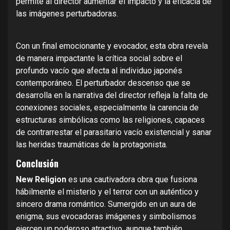
permite al director aumentar el impacto y la eficacia de
las imágenes perturbadoras.
Con un final emocionante y evocador, esta obra revela
de manera impactante la crítica social sobre el
profundo vacío que afecta al individuo japonés
contemporáneo. El perturbador descenso que se
desarrolla en la narrativa del director refleja la falta de
conexiones sociales, especialmente la carencia de
estructuras simbólicas como las religiones, capaces
de contrarrestar el parasitario vacío existencial y sanar
las heridas traumáticas de la protagonista.
Conclusión
New Religion
es una cautivadora obra que fusiona
hábilmente el misterio y el terror con un auténtico y
sincero drama romántico. Sumergido en un aura de
enigma, sus evocadoras imágenes y simbolismos
ejercen un poderoso atractivo, aunque también