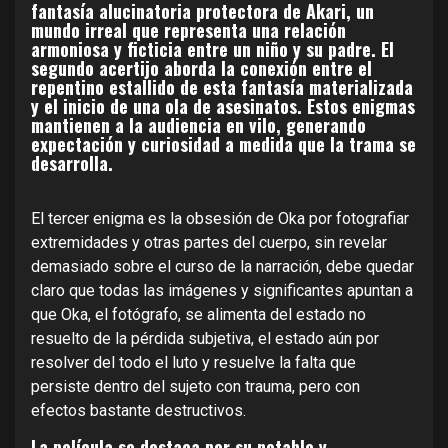
fantasía alucinatoria protectora de Akari, un
mundo irreal que representa una relación
armoniosa y ficticia entre un niño y su padre. El
segundo acertijo aborda la conexión entre el
repentino estallido de esta fantasía materializada
y el inicio de una ola de asesinatos. Estos enigmas
mantienen a la audiencia en vilo, generando
expectación y curiosidad a medida que la trama se
desarrolla.
El tercer enigma es la obsesión de Oka por fotografiar
extremidades y otras partes del cuerpo, sin revelar
demasiado sobre el curso de la narración, debe quedar
claro que todas las imágenes y significantes apuntan a
que Oka, el fotógrafo, se alimenta del estado no
resuelto de la pérdida subjetiva, el estado aún por
resolver del todo el luto y resuelve la falta que
persiste dentro del sujeto con trauma, pero con
efectos bastante destructivos.
La película se destaca por su notable y