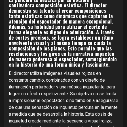
cautivadora composición estética. El director
demuestra su talento al crear composiciones
tanto estáticas como dinámicas que capturan la
atención del espectador de manera excepcional.
Además, su habilidad para utilizar el corte de
forma elegante es digno de admiración. A través
de cortes precisos, se logra establecer un ritmo
envolvente visual y al mismo tiempo se cuida la
composición de los planos. Esto permite que las
revelaciones y los giros en la narrativa impacten
de manera poderosa al espectador, sumergiéndolo
en la historia de una forma única y fascinante.
El director utiliza imágenes visuales rojizas en
constante cambio, combinadas con un diseño de
iluminación perturbador y una música inquietante, para
lograr un efecto espeluznante. Su objetivo no se limita
a impresionar al espectador, sino también a asegurarse
de que una sensación de inquietud perdura en la mente
a medida que se desarrolla la historia. Esta dosis de
inquietud creada mediante la secuencia visual rojiza,