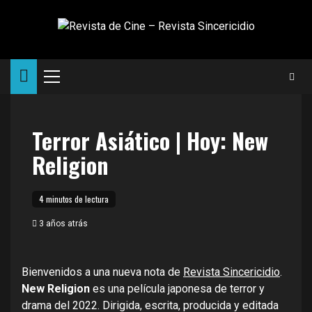
Saltar
al
contenido
Menú
principal
Terror Asiático | Hoy: New
Religion
4 minutos de lectura
3 años atrás
Bienvenidos a una nueva nota de
Revista Sincericidio
.
New Religion
es una película japonesa de terror y
drama del 2022. Dirigida, escrita, producida y editada