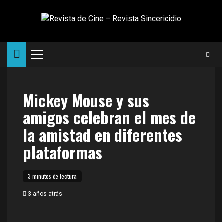
Saltar
al
contenido
Menú
principal
Mickey Mouse y sus
amigos celebran el mes de
la amistad en diferentes
plataformas
3 minutos de lectura
3 años atrás