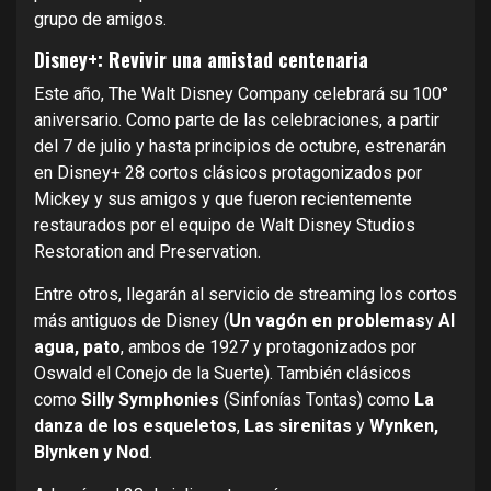
grupo de amigos.
Disney+: Revivir una amistad centenaria
Este año, The Walt Disney Company celebrará su 100°
aniversario. Como parte de las celebraciones, a partir
del 7 de julio y hasta principios de octubre, estrenarán
en Disney+ 28 cortos clásicos protagonizados por
Mickey y sus amigos y que fueron recientemente
restaurados por el equipo de Walt Disney Studios
Restoration and Preservation.
Entre otros, llegarán al servicio de streaming los cortos
más antiguos de Disney (
Un vagón en problemas
y
Al
agua, pato
, ambos de 1927 y protagonizados por
Oswald el Conejo de la Suerte). También clásicos
como
Silly Symphonies
(Sinfonías Tontas) como
La
danza de los esqueletos
,
Las sirenitas
y
Wynken,
Blynken y Nod
.