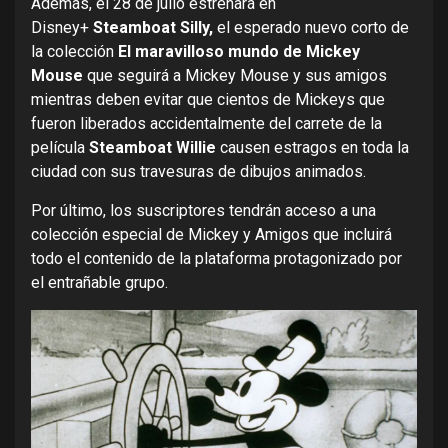
Además, el 28 de julio estrenará en
Disney+
Steamboat Silly,
el esperado nuevo corto de
la colección
El maravilloso mundo de Mickey
Mouse
que seguirá a Mickey Mouse y sus amigos
mientras deben evitar que cientos de Mickeys que
fueron liberados accidentalmente del carrete de la
película
Steamboat Willie
causen estragos en toda la
ciudad con sus travesuras de dibujos animados.
Por último, los suscriptores tendrán acceso a una
colección especial de Mickey y Amigos que incluirá
todo el contenido de la plataforma protagonizado por
el entrañable grupo.