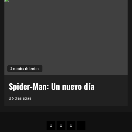
3 minutos de lectura
Spider-Man: Un nuevo día
6 días atrás
Facebook
Twitter
Instagram
TikTok