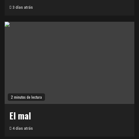
3 días atrás
2 minutos de lectura
El mal
4 días atrás