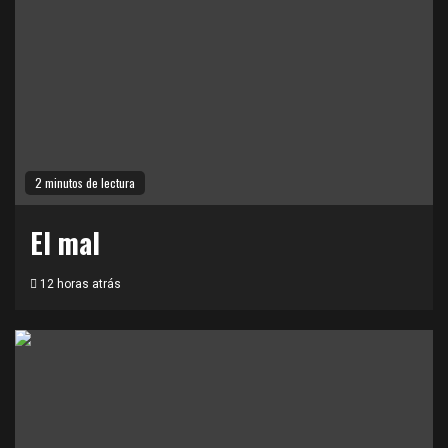
2 minutos de lectura
El mal
12 horas atrás