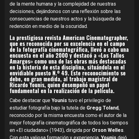
de la mente humana y la complejidad de nuestras
decisiones, dejándonos con una reflexión sobre las
consecuencias de nuestros actos y la búsqueda de
redención en medio de la oscuridad.
La prestigiosa revista American Cinematographer,
que es reconocida por su excelencia en el campo
de la fotografía cinematográfica, llevó a cabo una
encuesta en el año 2000 y destacó a «Los Tallos
Amargos» como una de las obras más destacadas
en la historia de esta disciplina, situándola en el
envidiable puesto N.º 49. Este reconocimiento se
debe, en gran medida, al trabajo magistral de
Ricardo Younis, quien desempeñó un papel
fundamental en la realización de la película.
Cabe destacar que
Younis
tuvo el privilegio de
estudiar fotografía bajo la tutela de
Gregg Toland
,
reconocido por la misma encuesta como el autor de la
mejor fotografía cinematográfica de todos los tiempos
en «El ciudadano» (1943), dirigida por
Orson Welles
.
Con esta valiosa formación y experiencia,
Younis
dejó