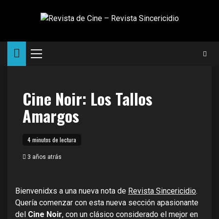
Saltar
al
contenido
Menú
principal
Cine Noir: Los Tallos
Amargos
4 minutos de lectura
3 años atrás
Bienvenidxs a una nueva nota de
Revista Sincericidio
.
Quería comenzar con esta nueva sección apasionante
del
Cine Noir
, con un clásico considerado el mejor en