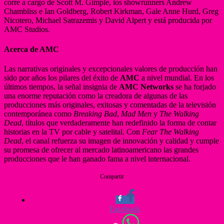
corre a cargo de Scott M. Gimple, los showrunners Andrew
Chambliss e Ian Goldberg, Robert Kirkman, Gale Anne Hurd, Greg
Nicotero, Michael Satrazemis y David Alpert y está producida por
AMC Studios.
Acerca de AMC
Las narrativas originales y excepcionales valores de producción han
sido por años los pilares del éxito de
AMC
a nivel mundial. En los
últimos tiempos, la señal insignia de
AMC Networks
se ha forjado
una enorme reputación como la creadora de algunas de las
producciones más originales, exitosas y comentadas de la televisión
contemporánea como
Breaking Bad
,
Mad Men
y
The Walking
Dead
, títulos que verdaderamente han redefinido la forma de contar
historias en la TV por cable y satelital. Con
Fear The Walking
Dead
, el canal refuerza su imagen de innovación y calidad y cumple
su promesa de ofrecer al mercado latinoamericano las grandes
producciones que le han ganado fama a nivel internacional.
Compartir
Facebook