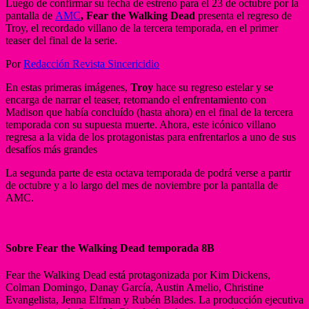
Luego de confirmar su fecha de estreno para el 23 de octubre por la
pantalla de
AMC
, Fear the Walking Dead
presenta el regreso de
Troy, el recordado villano de la tercera temporada, en el primer
teaser del final de la serie.
Por
Redacción Revista Sincericidio
En estas primeras imágenes,
Troy
hace su regreso estelar y se
encarga de narrar el teaser, retomando el enfrentamiento con
Madison que había concluído (hasta ahora) en el final de la tercera
temporada con su supuesta muerte. Ahora, este icónico villano
regresa a la vida de los protagonistas para enfrentarlos a uno de sus
desafíos más grandes
La segunda parte de esta octava temporada de podrá verse a partir
de octubre y a lo largo del mes de noviembre por la pantalla de
AMC.
Sobre Fear the Walking Dead temporada 8B
Fear the Walking Dead está protagonizada por Kim Dickens,
Colman Domingo, Danay García, Austin Amelio, Christine
Evangelista, Jenna Elfman y Rubén Blades. La producción ejecutiva