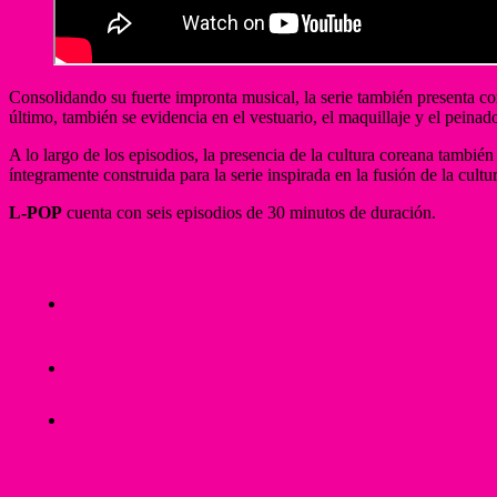
Consolidando su fuerte impronta musical, la serie también presenta co
último, también se evidencia en el vestuario, el maquillaje y el peinad
A lo largo de los episodios, la presencia de la cultura coreana también
íntegramente construida para la serie inspirada en la fusión de la cult
L-POP
cuenta con seis episodios de 30 minutos de duración.