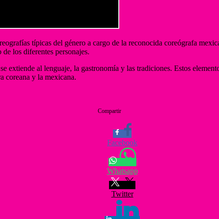
reografías típicas del género a cargo de la reconocida coreógrafa mexi
o de los diferentes personajes.
 se extiende al lenguaje, la gastronomía y las tradiciones. Estos elemen
ura coreana y la mexicana.
Compartir
Facebook
Whatsapp
Twitter