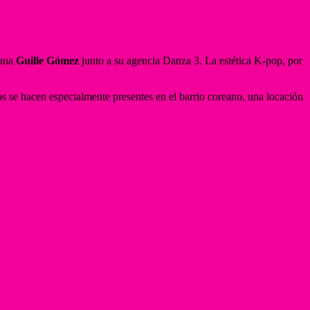
cana
Guille Gómez
junto a su agencia Danza 3. La estética K-pop, por
tos se hacen especialmente presentes en el barrio coreano, una locación