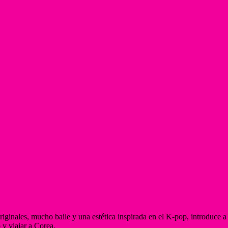
ginales, mucho baile y una estética inspirada en el K-pop, introduce
y viajar a Corea.