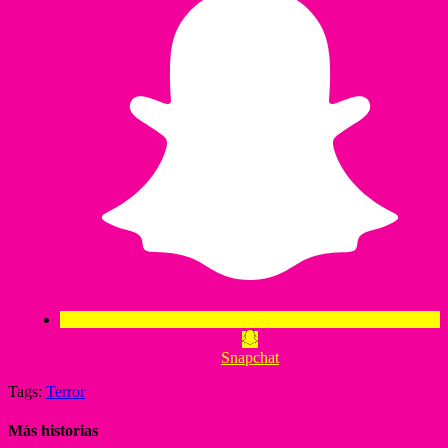
Snapchat
Tags:
Terror
Más historias