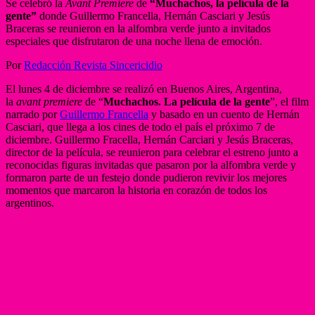
Se celebró la
Avant Premiere
de
“Muchachos, la película de la
gente”
donde Guillermo Francella, Hernán Casciari y Jesús
Braceras se reunieron en la alfombra verde junto a invitados
especiales que disfrutaron de una noche llena de emoción.
Por
Redacción Revista Sincericidio
El lunes 4 de diciembre se realizó en Buenos Aires, Argentina,
la
avant premiere
de “
Muchachos. La película de la gente
”, el film
narrado por
Guillermo Francella
y basado en un cuento de Hernán
Casciari, que llega a los cines de todo el país el próximo 7 de
diciembre. Guillermo Fracella, Hernán Carciari y Jesús Braceras,
director de la película, se reunieron para celebrar el estreno junto a
reconocidas figuras invitadas que pasaron por la alfombra verde y
formaron parte de un festejo donde pudieron revivir los mejores
momentos que marcaron la historia en corazón de todos los
argentinos.