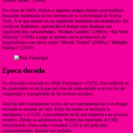
Leather Jacket” (1964).
En enero de 1966, Waters y algunos amigos fueron sorprendidos
fumando marihuana en los terrenos de la Universidad de Nueva
York. A lo que resultó en su expulsión inmediata del dormitorio. De
vuelta en Baltimore, aprovechó el tiempo para finalizar sus
siguientes dos cortometrajes, “Roman Candles” (1966) y “Eat Your
Makeup” (1968). Luego se adentro en la producción de
largometrajes con obras como “Mondo Trasho” (1969) y “Multiple
Maniacs” (1970).
Época dorada
Su obra más conocida es «Pink Flamingos» (1972). Esta película se
ha convertido en un ícono del cine de culto debido a su exceso de
vulgaridad y transgresión de las normas sociales.
John ha sido transparente acerca de su experimentación con drogas
recreativas durante su vida. Entre las cuales se incluyen la
marihuana y el LSD, especialmente en lo que respecta a su proceso
creativo. Desde su adolescencia, Waters ha explorado el LSD,
describiendo cómo solía «consumir LSD y ver películas
constantemente» durante ese período.