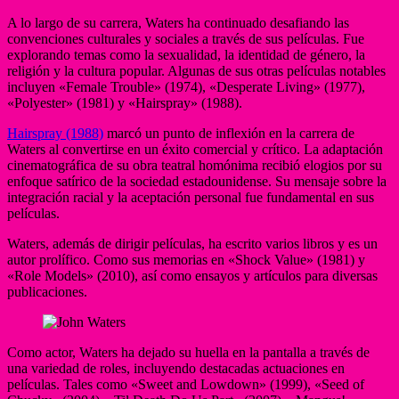
A lo largo de su carrera, Waters ha continuado desafiando las
convenciones culturales y sociales a través de sus películas. Fue
explorando temas como la sexualidad, la identidad de género, la
religión y la cultura popular. Algunas de sus otras películas notables
incluyen «Female Trouble» (1974), «Desperate Living» (1977),
«Polyester» (1981) y «Hairspray» (1988).
Hairspray (1988)
marcó un punto de inflexión en la carrera de
Waters al convertirse en un éxito comercial y crítico. La adaptación
cinematográfica de su obra teatral homónima recibió elogios por su
enfoque satírico de la sociedad estadounidense. Su mensaje sobre la
integración racial y la aceptación personal fue fundamental en sus
películas.
Waters, además de dirigir películas, ha escrito varios libros y es un
autor prolífico. Como sus memorias en «Shock Value» (1981) y
«Role Models» (2010), así como ensayos y artículos para diversas
publicaciones.
Como actor, Waters ha dejado su huella en la pantalla a través de
una variedad de roles, incluyendo destacadas actuaciones en
películas. Tales como «Sweet and Lowdown» (1999), «Seed of