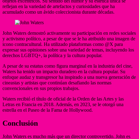
objetos excéntricos. Su sentido del humor y su estética única se
reflejan en la variedad de artefactos y curiosidades que ha
acumulado como un ávido coleccionista durante décadas.
John Waters demostró activamente su participación en redes sociales
y activismo político, a pesar de que se le ha atribuido una imagen de
icono contracultural. Ha utilizado plataformas como @X para
expresar sus opiniones sobre una variedad de temas, incluyendo los
derechos LGBTQ+, la política y la cultura popular.
A pesar de su estatus como figura marginal en la industria del cine,
Waters ha tenido un impacto duradero en la cultura popular. Su
enfoque audaz y transgresor ha inspirado a una nueva generación de
cineastas y artistas que continúan desafiando las normas
convencionales en sus propios trabajos.
Waters recibió el título de oficial de la Orden de las Artes y las
Letras en Francia en 2018. Además, en 2023, se le otorgó una
estrella en el Paseo de la Fama de Hollywood.
Conclusión
John Waters es mucho más que un director controvertido. John es