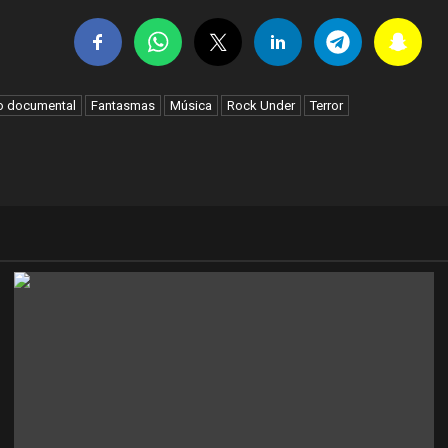
o documental
Fantasmas
Música
Rock Under
Terror