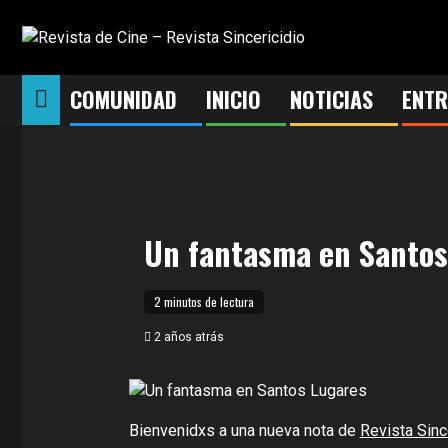
Saltar
al
contenido
COMUNIDAD
INICIO
NOTICIAS
ENTR
Un fantasma en Santos
2 minutos de lectura
2 años atrás
Bienvenidxs a una nueva nota de
Revista Sinc