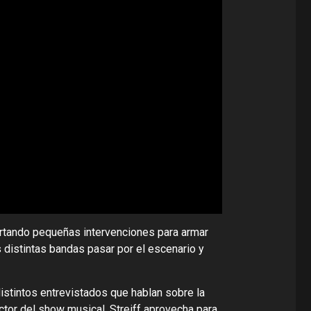
artando pequeñas intervenciones para armar
s distintas bandas pasar por el escenario y
istintos entrevistados que hablan sobre la
ctor del show musical. Streiff aprovecha para