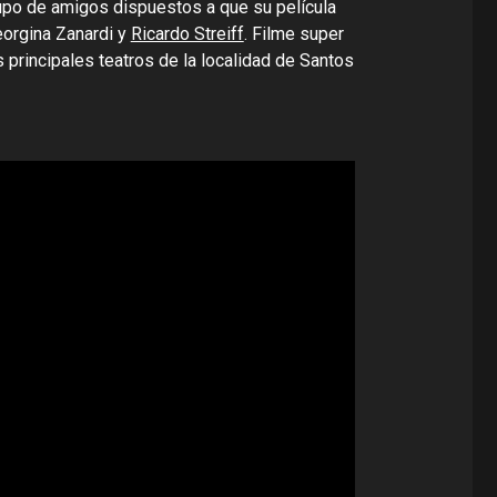
rupo de amigos dispuestos a que su película
eorgina Zanardi y
Ricardo Streiff
. Filme super
principales teatros de la localidad de Santos