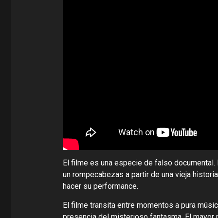
El filme es una especie de falso documental.
un rompecabezas a partir de una vieja histori
hacer su performance.
El filme transita entre momentos a pura músic
presencia del misterioso fantasma. El mayor p