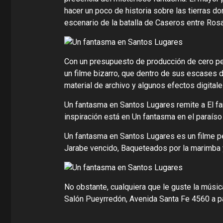
hacer un poco de historia sobre las tierras d
escenario de la batalla de Caseros entre Rosa
Con un presupuesto de producción de cero pes
un filme bizarro, que dentro de sus escases d
material de archivo y algunos efectos digital
Un fantasma en Santos Lugares remite a El fa
inspiración está en Un fantasma en el paraíso
Un fantasma en Santos Lugares es un filme pe
Jarabe vencido, Baqueteados por la marimba y
No obstante, cualquiera que le guste la músic
Salón Pueyrredón, Avenida Santa Fe 4560 a par