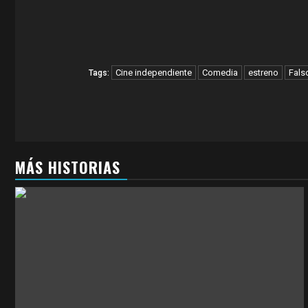
Cine independiente
Comedia
estreno
Fals
Tags:
MÁS HISTORIAS