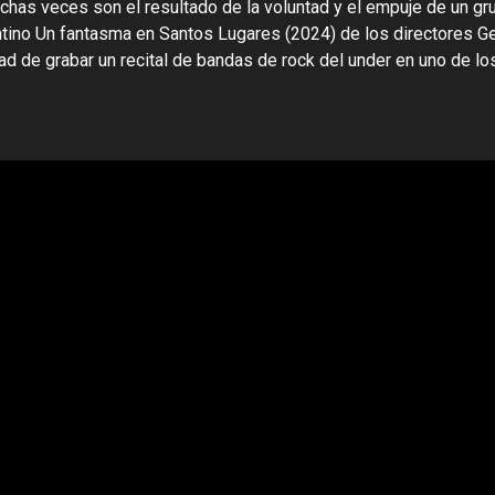
chas veces son el resultado de la voluntad y el empuje de un g
entino Un fantasma en Santos Lugares (2024) de los directores G
 de grabar un recital de bandas de rock del under en uno de los 