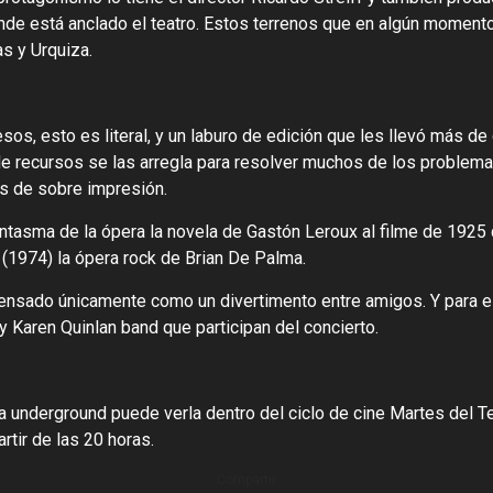
onde está anclado el teatro. Estos terrenos que en algún moment
s y Urquiza.
os, esto es literal, y un laburo de edición que les llevó más d
e recursos se las arregla para resolver muchos de los problemas
es de sobre impresión.
ntasma de la ópera la novela de Gastón Leroux al filme de 1925 q
 (1974) la ópera rock de Brian De Palma.
nsado únicamente como un divertimento entre amigos. Y para el
 Karen Quinlan band que participan del concierto.
a underground puede verla dentro del ciclo de cine Martes del Te
tir de las 20 horas.
Compartir