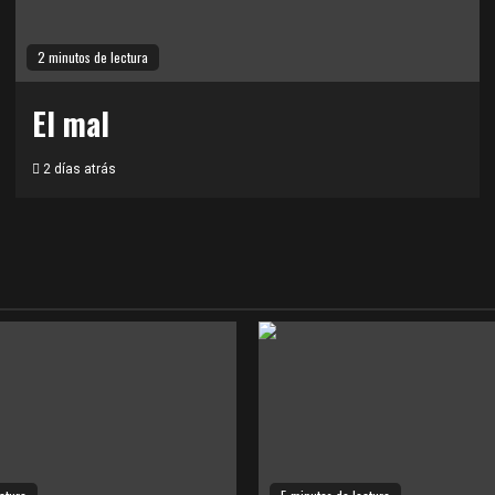
2 minutos de lectura
El mal
2 días atrás