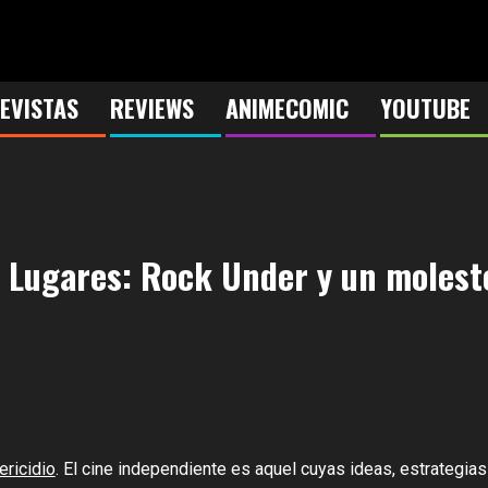
EVISTAS
REVIEWS
ANIMECOMIC
YOUTUBE
 Lugares: Rock Under y un molest
ericidio
. El cine independiente es aquel cuyas ideas, estrategia