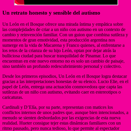
Un retrato honesto y sensible del autismo
Un León en el Bosque ofrece una mirada íntima y empática sobre
las complejidades de criar a un niño con autismo en un contexto de
cambio y reinvención familiar. Con un guion que combina sutileza y
momentos de gran emotividad, esta producción argentina nos
sumerge en la vida de Macarena y Franco quienes, al enfrentarse a
los retos de la crianza de su hijo León, optan por dejar atrás la
bulliciosa ciudad para buscar tranquilidad de Pinamar. Lo que
encuentran en este nuevo entorno no es solo un cambio de paisaje,
sino también un profundo redescubrimiento personal y colectivo.
Desde los primeros episodios, Un León en el Bosque logra destacar
gracias a las interpretaciones honestas de su elenco. Lucio Elie, en el
papel de León, entrega una actuación conmovedora que capta las
sutilezas de un niño con autismo, evitando caer en estereotipos o
caricaturas.
Cardinali y D’Elía, por su parte, representan con matices los
conflictos internos de unos padres que, aunque bien intencionados, a
menudo se sienten desbordados por las exigencias de esta nueva
realidad. Hueter consigue tejer estas dinámicas familiares con un
ritmo pausado, pero nunca tedioso, lo que permite al espectador