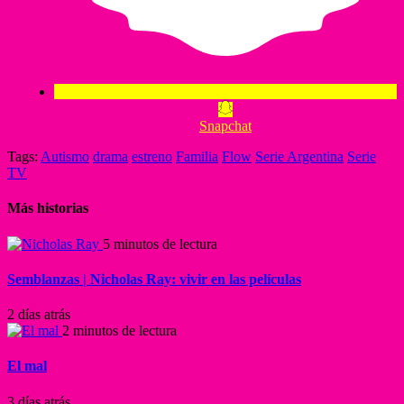
Snapchat
Tags:
Autismo
drama
estreno
Familia
Flow
Serie Argentina
Serie
TV
Más historias
5 minutos de lectura
Semblanzas | Nicholas Ray: vivir en las películas
2 días atrás
2 minutos de lectura
El mal
3 días atrás