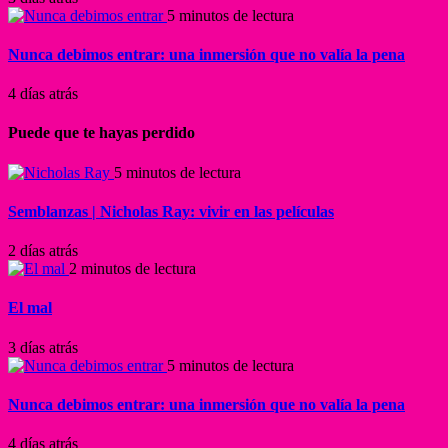
5 minutos de lectura
Nunca debimos entrar: una inmersión que no valía la pena
4 días atrás
Puede que te hayas perdido
5 minutos de lectura
Semblanzas | Nicholas Ray: vivir en las películas
2 días atrás
2 minutos de lectura
El mal
3 días atrás
5 minutos de lectura
Nunca debimos entrar: una inmersión que no valía la pena
4 días atrás