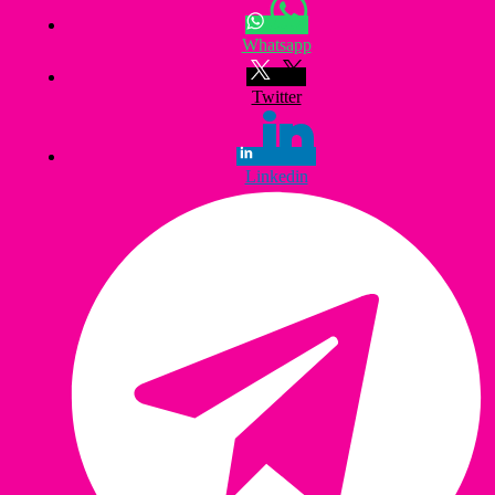
Whatsapp
Twitter
Linkedin