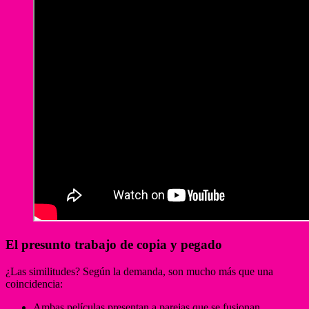
El presunto trabajo de copia y pegado
¿Las similitudes? Según la demanda, son mucho más que una
coincidencia:
Ambas películas presentan a parejas que se fusionan