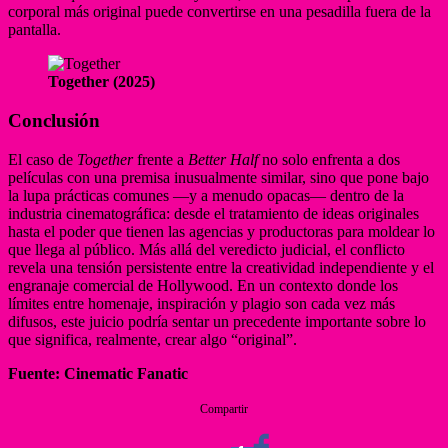
corporal más original puede convertirse en una pesadilla fuera de la
pantalla.
Together (2025)
Conclusión
El caso de
Together
frente a
Better Half
no solo enfrenta a dos
películas con una premisa inusualmente similar, sino que pone bajo
la lupa prácticas comunes —y a menudo opacas— dentro de la
industria cinematográfica: desde el tratamiento de ideas originales
hasta el poder que tienen las agencias y productoras para moldear lo
que llega al público. Más allá del veredicto judicial, el conflicto
revela una tensión persistente entre la creatividad independiente y el
engranaje comercial de Hollywood. En un contexto donde los
límites entre homenaje, inspiración y plagio son cada vez más
difusos, este juicio podría sentar un precedente importante sobre lo
que significa, realmente, crear algo “original”.
Fuente: Cinematic Fanatic
Compartir