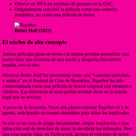
Obtuvo un MFA en escritura de guiones en la USC.
Originalmente concibió la película como una comedia
romántica, no como una película de terror.
Better Half (2023)
El núcleo de alto concepto
Ambas películas giran en torno a la misma premisa surrealista: una
pareja tiene una aventura de una noche y despierta físicamente
pegada, uno al otro.
Mientras
Better Half
fue presentada como una “comedia surrealista
y satírica” en el Festival de Cine de Brooklyn,
Together
ha sido
comercializada como una película de horror corporal con elementos
cómicos. Esa diferencia de tono podría resultar clave en la batalla
legal que se avecina.
A pesar de la demanda, Neon aún planea estrenar
Together
el 1 de
agosto, anticipando un verano dramático para todos los implicados.
Si esto es un caso de plagio inconsciente, simple inspiración o una
infracción real de derechos de autor, lo decidirán los tribunales. Pero
una cosa queda clara: en Hollywood, incluso el concepto de terror