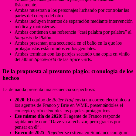
físicamente.
Ambas muestran a los personajes luchando por controlar las
partes del cuerpo del otro.
Ambas incluyen intentos de separación mediante intervención
médica y motosierras.
Ambas contienen una referencia “casi palabra por palabra” al
Simposio
de Platón.
Ambas presentan una secuencia en el baño en la que los
protagonistas están unidos en los genitales.
Ambas terminan con las parejas sacando una copia en vinilo
del álbum
Spiceworld
de las Spice Girls.
De la propuesta al presunto plagio: cronología de los
hechos
La demanda presenta una secuencia sospechosa:
2020
: El equipo de
Better Half
envía un correo electrónico a
los agentes de Franco y Brie en WME, presentándoles el
concepto y ofreciéndoles los papeles protagónicos.
Ese mismo día de 2020
: El agente de Franco responde
rápidamente con: “Dave va a rechazar, pero gracias por
pensar en él”.
Enero de 2025
:
Together
se estrena en Sundance con gran