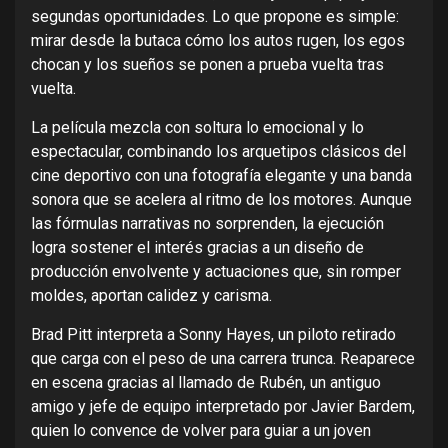
segundas oportunidades. Lo que propone es simple:
mirar desde la butaca cómo los autos rugen, los egos
chocan y los sueños se ponen a prueba vuelta tras
vuelta.
La película mezcla con soltura lo emocional y lo
espectacular, combinando los arquetipos clásicos del
cine deportivo con una fotografía elegante y una banda
sonora que se acelera al ritmo de los motores. Aunque
las fórmulas narrativas no sorprenden, la ejecución
logra sostener el interés gracias a un diseño de
producción envolvente y actuaciones que, sin romper
moldes, aportan calidez y carisma.
Brad Pitt interpreta a Sonny Hayes, un piloto retirado
que carga con el peso de una carrera trunca. Reaparece
en escena gracias al llamado de Rubén, un antiguo
amigo y jefe de equipo interpretado por Javier Bardem,
quien lo convence de volver para guiar a un joven