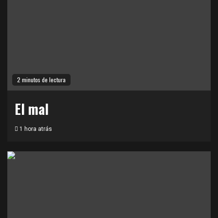
2 minutos de lectura
El mal
1 hora atrás