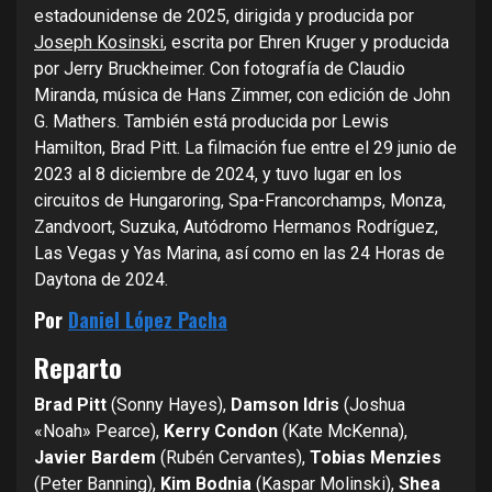
estadounidense de 2025, dirigida y producida por
Joseph Kosinski
, escrita por Ehren Kruger y producida
por Jerry Bruckheimer. Con fotografía de Claudio
Miranda, música de Hans Zimmer, con edición de John
G. Mathers. También está producida por Lewis
Hamilton, Brad Pitt. La filmación fue entre el 29 junio de
2023 al 8 diciembre de 2024, y tuvo lugar en los
circuitos de Hungaroring, Spa-Francorchamps, Monza,
Zandvoort, Suzuka, Autódromo Hermanos Rodríguez,
Las Vegas y Yas Marina, así como en las 24 Horas de
Daytona de 2024.
Por
Daniel López Pacha
Reparto
Brad Pitt
(Sonny Hayes),
Damson Idris
(Joshua
«Noah» Pearce),
Kerry Condon
(Kate McKenna),
Javier Bardem
(Rubén Cervantes),
Tobias Menzies
(Peter Banning),
Kim Bodnia
(Kaspar Molinski),
Shea