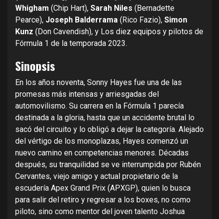
Whigham
(Chip Hart),
Sarah Niles
(Bernadette
Pearce),
Joseph Balderrama
(Rico Fazio),
Simon
Kunz
(Don Cavendish), y Los diez equipos y pilotos de
Fórmula 1 de la temporada 2023.
Sinopsis
En los años noventa, Sonny Hayes fue una de las
promesas más intensas y arriesgadas del
automovilismo. Su carrera en la Fórmula 1 parecía
destinada a la gloria, hasta que un accidente brutal lo
sacó del circuito y lo obligó a dejar la categoría. Alejado
del vértigo de los monoplazas, Hayes comenzó un
nuevo camino en competencias menores. Décadas
después, su tranquilidad se ve interrumpida por Rubén
Cervantes, viejo amigo y actual propietario de la
escudería Apex Grand Prix (APXGP), quien lo busca
para salir del retiro y regresar a los boxes, no como
piloto, sino como mentor del joven talento Joshua