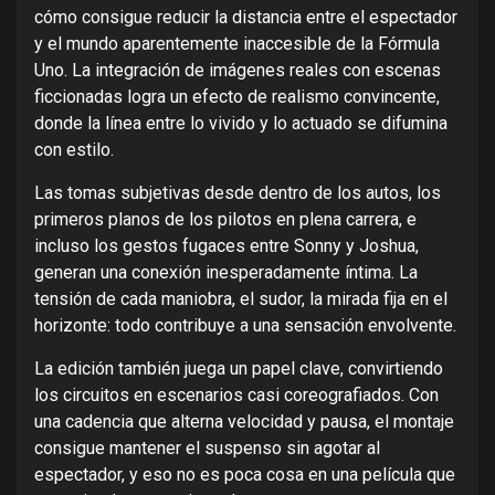
cómo consigue reducir la distancia entre el espectador
y el mundo aparentemente inaccesible de la Fórmula
Uno. La integración de imágenes reales con escenas
ficcionadas logra un efecto de realismo convincente,
donde la línea entre lo vivido y lo actuado se difumina
con estilo.
Las tomas subjetivas desde dentro de los autos, los
primeros planos de los pilotos en plena carrera, e
incluso los gestos fugaces entre Sonny y Joshua,
generan una conexión inesperadamente íntima. La
tensión de cada maniobra, el sudor, la mirada fija en el
horizonte: todo contribuye a una sensación envolvente.
La edición también juega un papel clave, convirtiendo
los circuitos en escenarios casi coreografiados. Con
una cadencia que alterna velocidad y pausa, el montaje
consigue mantener el suspenso sin agotar al
espectador, y eso no es poca cosa en una película que