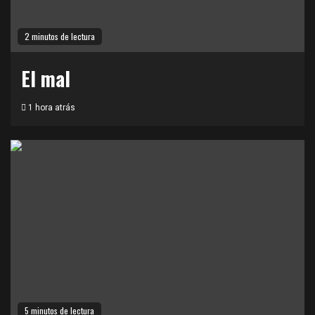
2 minutos de lectura
El mal
1 hora atrás
5 minutos de lectura