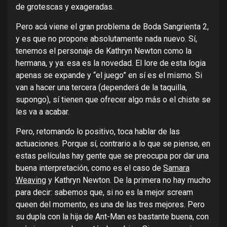
de grotescas y exageradas.
Pero acá viene el gran problema de Boda Sangrienta 2,
y es que no propone absolutamente nada nuevo. Sí,
tenemos el personaje de Kathryn Newton como la
hermana, y ya: esa es la novedad. El lore de esta logia
apenas se expande y “el juego” en sí es el mismo. Si
van a hacer una tercera (dependerá de la taquilla,
supongo), sí tienen que ofrecer algo más o el chiste se
les va a acabar.
Pero, retomando lo positivo, toca hablar de las
actuaciones. Porque sí, contrario a lo que se piense, en
estas películas hay gente que se preocupa por dar una
buena interpretación, como es el caso de
Samara
Weaving
y Kathryn Newton. De la primera no hay mucho
para decir: sabemos que, si no es la mejor scream
queen del momento, es una de las tres mejores. Pero
su dupla con la hija de Ant-Man es bastante buena, con