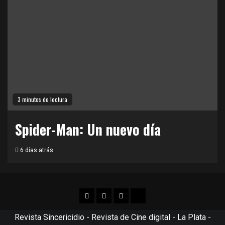
3 minutos de lectura
Spider-Man: Un nuevo día
6 días atrás
Facebook
Twitter
Instagram
TikTok
Revista Sincericidio - Revista de Cine digital - La Plata -