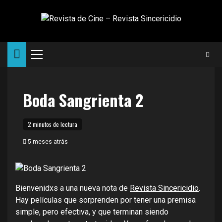
Saltar
al
contenido
Menú
principal
Boda Sangrienta 2
2 minutos de lectura
5 meses atrás
Bienvenidxs a una nueva nota de
Revista Sincericidio
.
Hay películas que sorprenden por tener una premisa
simple, pero efectiva, y que terminan siendo