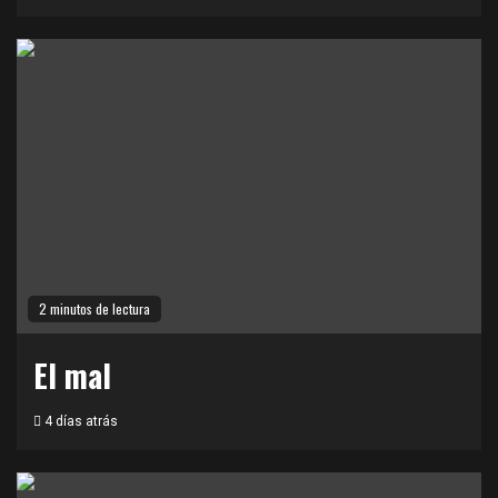
2 minutos de lectura
El mal
4 días atrás