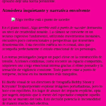
episodio deje una huella persistente.
Atmósfera inquietante y narrativa envolvente
En el plano visual,
Algo terrible está a punto de suceder
demuestra
un nivel de creatividad notable. La cámara se convierte en un
recurso expresivo fundamental, utilizando movimientos inestables,
encuadres poco convencionales y perspectivas que transmiten
desorientación. Esta elección estética no es casual, sino que
acompaña perfectamente el estado emocional de los personajes.
Las tomas prolongadas juegan un papel clave en la construcción de
tensión. Acciones cotidianas, como recorrer un espacio compartido,
adquieren una carga emocional intensa gracias al ritmo pausado y la
sensación de vigilancia constante. Todo parece estar a punto de
romperse, incluso en los momentos más tranquilos.
El diseño visual de los directores de fotografía Bobby Shore y
Krzysztof Trojnartpermite explorar imágenes perturbadoras, pero lo
hace con equilibrio. En lugar de abusar del impacto explícito, opta
por sugerir, dejando que la mente del espectador complete aquello
que no se muestra del todo. Esta decisión potencia la incomodidad
de manera mucho más efectiva.