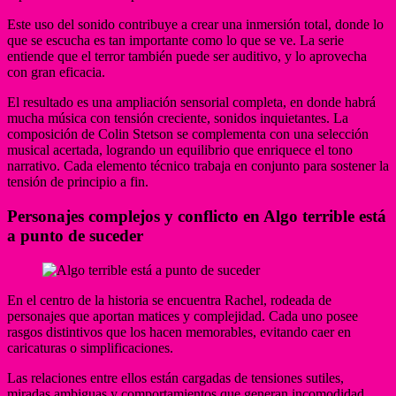
Este uso del sonido contribuye a crear una inmersión total, donde lo
que se escucha es tan importante como lo que se ve. La serie
entiende que el terror también puede ser auditivo, y lo aprovecha
con gran eficacia.
El resultado es una ampliación sensorial completa, en donde habrá
mucha música con tensión creciente, sonidos inquietantes. La
composición de Colin Stetson se complementa con una selección
musical acertada, logrando un equilibrio que enriquece el tono
narrativo. Cada elemento técnico trabaja en conjunto para sostener la
tensión de principio a fin.
Personajes complejos y conflicto en Algo terrible está
a punto de suceder
En el centro de la historia se encuentra Rachel, rodeada de
personajes que aportan matices y complejidad. Cada uno posee
rasgos distintivos que los hacen memorables, evitando caer en
caricaturas o simplificaciones.
Las relaciones entre ellos están cargadas de tensiones sutiles,
miradas ambiguas y comportamientos que generan incomodidad.