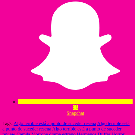
Snapchat
Tags:
Algo terrible está a punto de suceder reseña
Algo terrible está
a punto de suceder resena
Algo terrible está a punto de suceder
review
Camila Morrone
drama
estreno
Hermanos Duffer
Horror