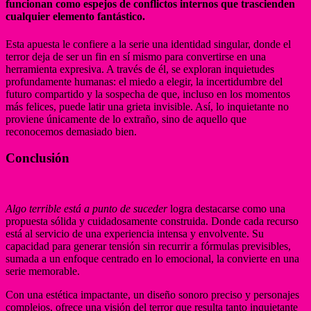
funcionan como espejos de conflictos internos que trascienden
cualquier elemento fantástico.
Esta apuesta le confiere a la serie una identidad singular, donde el
terror deja de ser un fin en sí mismo para convertirse en una
herramienta expresiva. A través de él, se exploran inquietudes
profundamente humanas: el miedo a elegir, la incertidumbre del
futuro compartido y la sospecha de que, incluso en los momentos
más felices, puede latir una grieta invisible. Así, lo inquietante no
proviene únicamente de lo extraño, sino de aquello que
reconocemos demasiado bien.
Conclusión
Algo terrible está a punto de suceder
logra destacarse como una
propuesta sólida y cuidadosamente construida. Donde cada recurso
está al servicio de una experiencia intensa y envolvente. Su
capacidad para generar tensión sin recurrir a fórmulas previsibles,
sumada a un enfoque centrado en lo emocional, la convierte en una
serie memorable.
Con una estética impactante, un diseño sonoro preciso y personajes
complejos, ofrece una visión del terror que resulta tanto inquietante