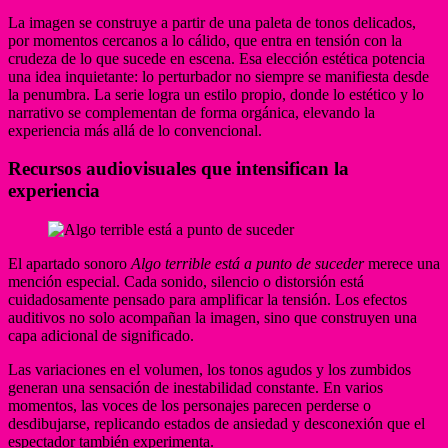
La imagen se construye a partir de una paleta de tonos delicados,
por momentos cercanos a lo cálido, que entra en tensión con la
crudeza de lo que sucede en escena. Esa elección estética potencia
una idea inquietante: lo perturbador no siempre se manifiesta desde
la penumbra. La serie logra un estilo propio, donde lo estético y lo
narrativo se complementan de forma orgánica, elevando la
experiencia más allá de lo convencional.
Recursos audiovisuales que intensifican la
experiencia
El apartado sonoro
Algo terrible está a punto de suceder
merece una
mención especial. Cada sonido, silencio o distorsión está
cuidadosamente pensado para amplificar la tensión. Los efectos
auditivos no solo acompañan la imagen, sino que construyen una
capa adicional de significado.
Las variaciones en el volumen, los tonos agudos y los zumbidos
generan una sensación de inestabilidad constante. En varios
momentos, las voces de los personajes parecen perderse o
desdibujarse, replicando estados de ansiedad y desconexión que el
espectador también experimenta.