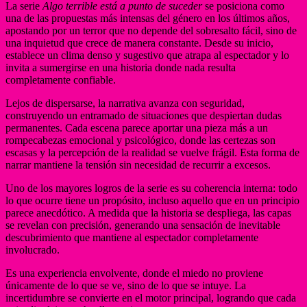
La serie
Algo terrible está a punto de suceder
se posiciona como
una de las propuestas más intensas del género en los últimos años,
apostando por un terror que no depende del sobresalto fácil, sino de
una inquietud que crece de manera constante. Desde su inicio,
establece un clima denso y sugestivo que atrapa al espectador y lo
invita a sumergirse en una historia donde nada resulta
completamente confiable.
Lejos de dispersarse, la narrativa avanza con seguridad,
construyendo un entramado de situaciones que despiertan dudas
permanentes. Cada escena parece aportar una pieza más a un
rompecabezas emocional y psicológico, donde las certezas son
escasas y la percepción de la realidad se vuelve frágil. Esta forma de
narrar mantiene la tensión sin necesidad de recurrir a excesos.
Uno de los mayores logros de la serie es su coherencia interna: todo
lo que ocurre tiene un propósito, incluso aquello que en un principio
parece anecdótico. A medida que la historia se despliega, las capas
se revelan con precisión, generando una sensación de inevitable
descubrimiento que mantiene al espectador completamente
involucrado.
Es una experiencia envolvente, donde el miedo no proviene
únicamente de lo que se ve, sino de lo que se intuye. La
incertidumbre se convierte en el motor principal, logrando que cada