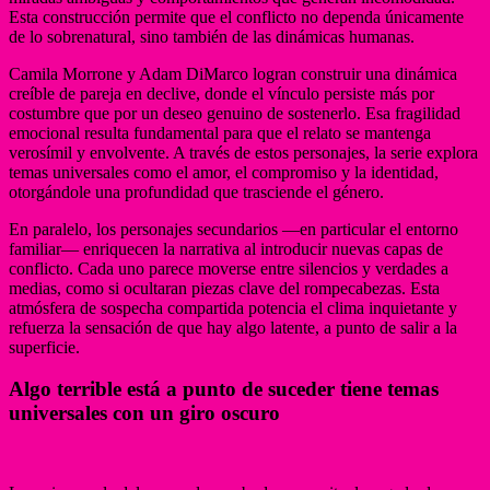
Esta construcción permite que el conflicto no dependa únicamente
de lo sobrenatural, sino también de las dinámicas humanas.
Camila Morrone y Adam DiMarco logran construir una dinámica
creíble de pareja en declive, donde el vínculo persiste más por
costumbre que por un deseo genuino de sostenerlo. Esa fragilidad
emocional resulta fundamental para que el relato se mantenga
verosímil y envolvente. A través de estos personajes, la serie explora
temas universales como el amor, el compromiso y la identidad,
otorgándole una profundidad que trasciende el género.
En paralelo, los personajes secundarios —en particular el entorno
familiar— enriquecen la narrativa al introducir nuevas capas de
conflicto. Cada uno parece moverse entre silencios y verdades a
medias, como si ocultaran piezas clave del rompecabezas. Esta
atmósfera de sospecha compartida potencia el clima inquietante y
refuerza la sensación de que hay algo latente, a punto de salir a la
superficie.
Algo terrible está a punto de suceder tiene temas
universales con un giro oscuro