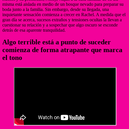
misma está aislada en medio de un bosque nevado para preparar su
boda junto a la familia. Sin embargo, desde su llegada, una
inquietante sensación comienza a crecer en Rachel. A medida que el
gran día se acerca, sucesos extraños y tensiones ocultas la llevan a
cuestionar su relación y a sospechar que algo oscuro se esconde
detrás de esa aparente tranquilidad.
Algo terrible está a punto de suceder
comienza de forma atrapante que marca
el tono