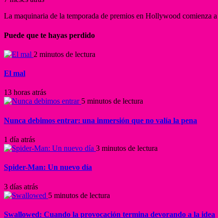
La maquinaria de la temporada de premios en Hollywood comienza a p
Puede que te hayas perdido
2 minutos de lectura
El mal
13 horas atrás
5 minutos de lectura
Nunca debimos entrar: una inmersión que no valía la pena
1 día atrás
3 minutos de lectura
Spider-Man: Un nuevo día
3 días atrás
5 minutos de lectura
Swallowed: Cuando la provocación termina devorando a la idea