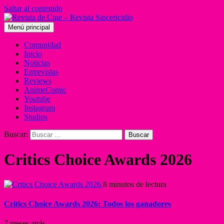
Saltar al contenido
Menú principal
Comunidad
Inicio
Noticias
Entrevistas
Reviews
AnimeComic
Youtube
Instagram
Studios
Buscar:
Critics Choice Awards 2026
8 minutos de lectura
Critics Choice Awards 2026: Todos los ganadores
7 meses atrás